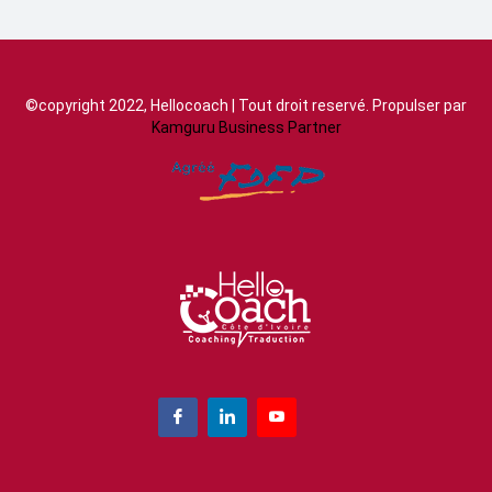
©copyright 2022, Hellocoach | Tout droit reservé. Propulser par
Kamguru Business Partner