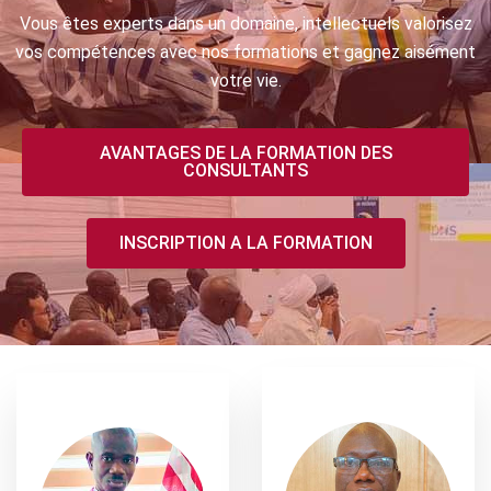
Vous êtes experts dans un domaine, intellectuels valorisez
vos compétences avec nos formations et gagnez aisément
votre vie.
AVANTAGES DE LA FORMATION DES
CONSULTANTS
INSCRIPTION A LA FORMATION