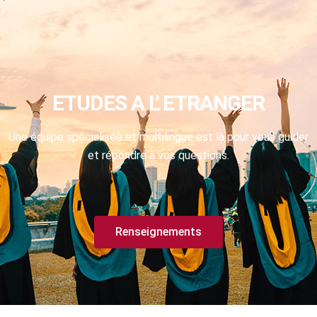
ETUDES A L' ETRANGER
Une équipe spécialisée et multilingue est là pour vous guider
et répondre à vos questions.
Renseignements