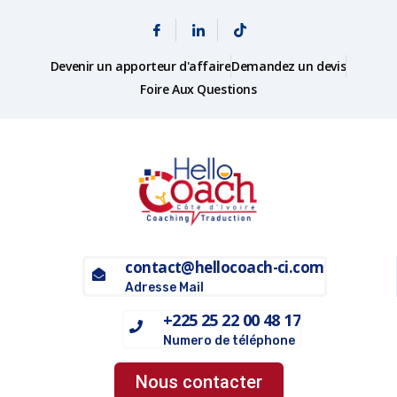
Devenir un apporteur d'affaire
Demandez un devis
Foire Aux Questions
contact@hellocoach-ci.com
Adresse Mail
+225 25 22 00 48 17
Numero de téléphone
Nous contacter