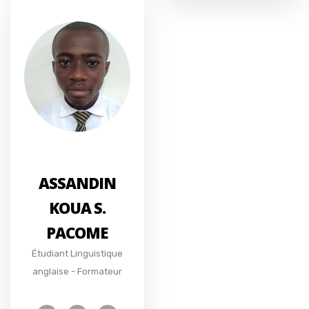
ASSANDIN
KOUA S.
PACOME
Étudiant Linguistique
anglaise - Formateur