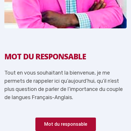
MOT DU RESPONSABLE
Tout en vous souhaitant la bienvenue, je me
T
permets de rappeler ici qu’aujourd’hui, qu’il n’est
p
e
plus question de parler de l’importance du couple
p
de langues Français-Anglais.
d
Mot du responsable