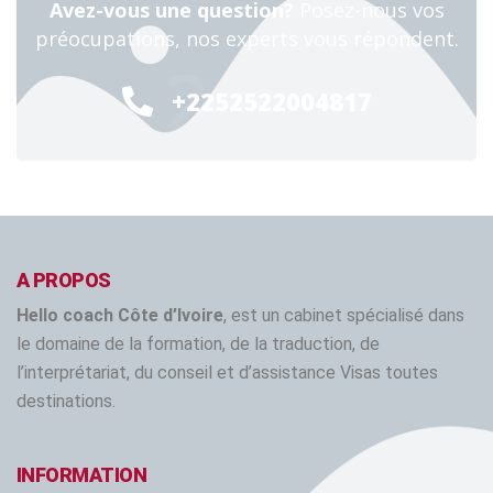
Avez-vous une question?
Posez-nous vos
préocupations, nos experts vous répondent.
24/7
+2252522004817
A PROPOS
Hello coach Côte d’Ivoire
, est un cabinet spécialisé dans
le domaine de la formation, de la traduction, de
l’interprétariat, du conseil et d’assistance Visas toutes
destinations.
INFORMATION