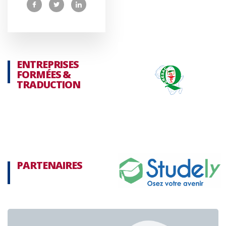
ENTREPRISES
FORMÉES &
TRADUCTION
PARTENAIRES