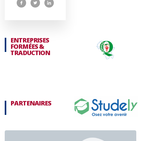
ENTREPRISES
FORMÉES &
TRADUCTION
PARTENAIRES