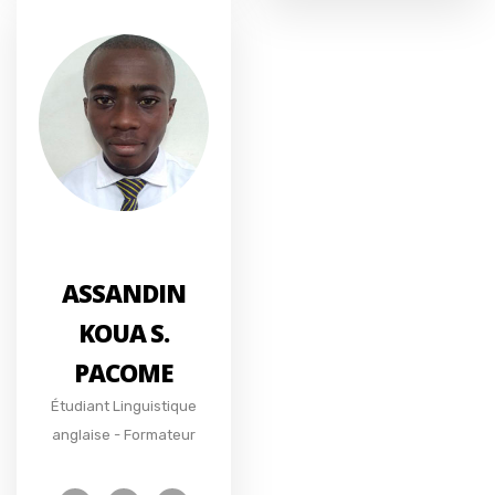
ASSANDIN
KOUA S.
PACOME
Étudiant Linguistique
anglaise - Formateur