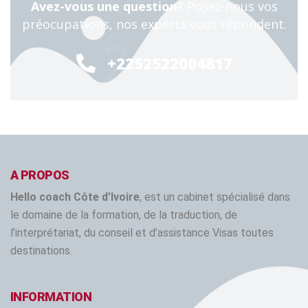
Avez-vous une question?
Posez-nous vos
préocupations, nos experts vous répondent.
24/7
+2252522004817
A PROPOS
Hello coach Côte d’Ivoire
, est un cabinet spécialisé dans
le domaine de la formation, de la traduction, de
l’interprétariat, du conseil et d’assistance Visas toutes
destinations.
INFORMATION