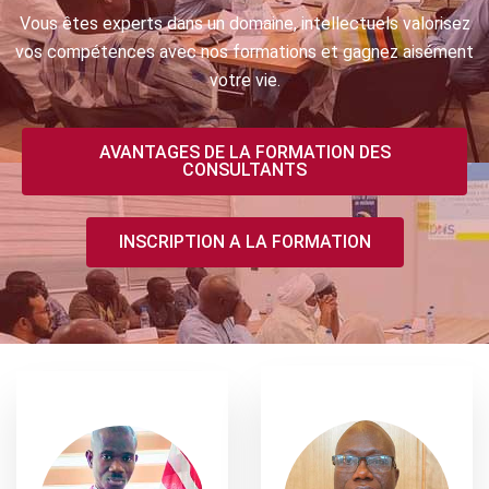
Vous êtes experts dans un domaine, intellectuels valorisez
vos compétences avec nos formations et gagnez aisément
votre vie.
AVANTAGES DE LA FORMATION DES
CONSULTANTS
INSCRIPTION A LA FORMATION