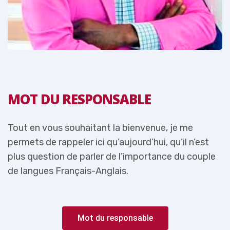
MOT DU RESPONSABLE
Tout en vous souhaitant la bienvenue, je me
T
permets de rappeler ici qu’aujourd’hui, qu’il n’est
p
e
plus question de parler de l’importance du couple
p
de langues Français-Anglais.
d
Mot du responsable