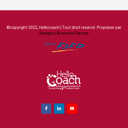
©copyright 2022, Hellocoach | Tout droit reservé. Propulser par
Kamguru Business Partner