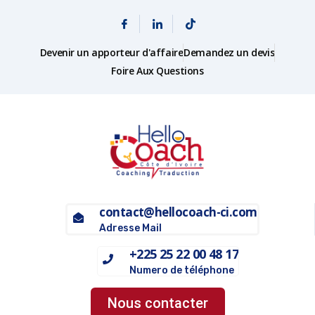
Devenir un apporteur d'affaire
Demandez un devis
Foire Aux Questions
contact@hellocoach-ci.com
Adresse Mail
+225 25 22 00 48 17
Numero de téléphone
Nous contacter