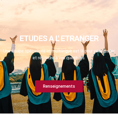
ETUDES A L' ETRANGER
Une équipe spécialisée et multilingue est là pour vous guider
et répondre à vos questions.
Renseignements