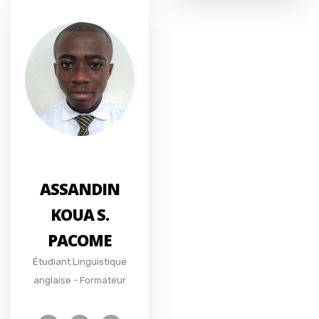
ASSANDIN
KOUA S.
PACOME
Étudiant Linguistique
anglaise - Formateur