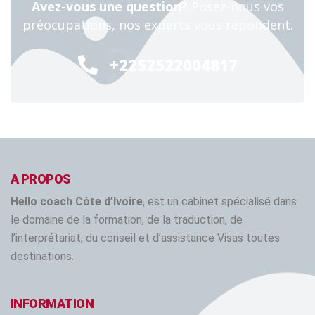
Avez-vous une question?
Posez-nous vos
préocupations, nos experts vous répondent.
24/7
+2252522004817
A PROPOS
Hello coach Côte d’Ivoire
, est un cabinet spécialisé dans
le domaine de la formation, de la traduction, de
l’interprétariat, du conseil et d’assistance Visas toutes
destinations.
INFORMATION