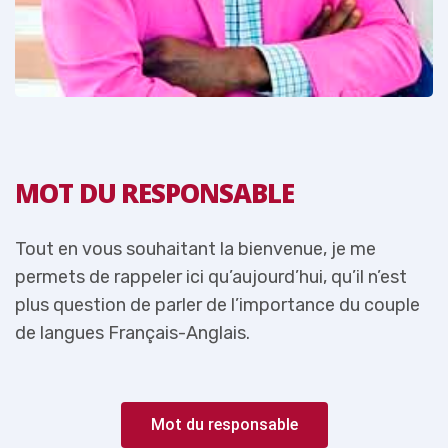
MOT DU RESPONSABLE
Tout en vous souhaitant la bienvenue, je me
T
permets de rappeler ici qu’aujourd’hui, qu’il n’est
p
e
plus question de parler de l’importance du couple
p
de langues Français-Anglais.
d
Mot du responsable