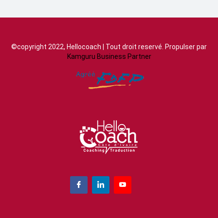
©copyright 2022, Hellocoach | Tout droit reservé. Propulser par
Kamguru Business Partner