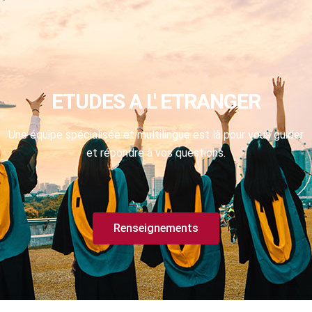
ETUDES A L' ETRANGER
Une équipe spécialisée et multilingue est là pour vous guider
et répondre à vos questions.
Renseignements