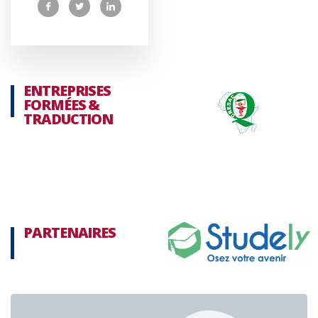
ENTREPRISES
FORMÉES &
TRADUCTION
PARTENAIRES