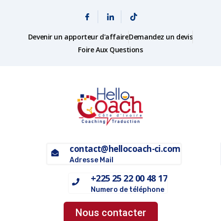
Devenir un apporteur d'affaire
Demandez un devis
Foire Aux Questions
contact@hellocoach-ci.com
Adresse Mail
+225 25 22 00 48 17
Numero de téléphone
Nous contacter