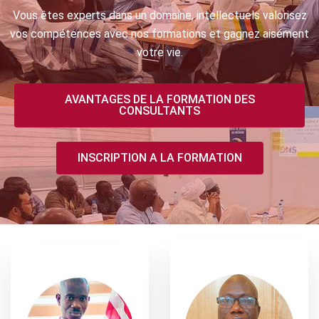
Vous êtes experts dans un domaine, intellectuels valorisez
vos compétences avec nos formations et gagnez aisément
votre vie.
AVANTAGES DE LA FORMATION DES
CONSULTANTS
INSCRIPTION A LA FORMATION