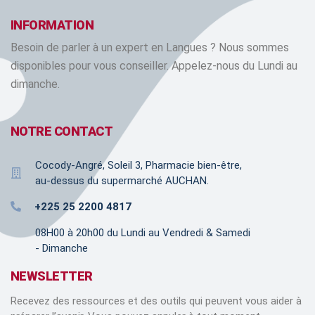
INFORMATION
Besoin de parler à un expert en Langues ? Nous sommes
disponibles pour vous conseiller. Appelez-nous du Lundi au
dimanche.
NOTRE CONTACT
Cocody-Angré, Soleil 3, Pharmacie bien-être,
au-dessus du supermarché AUCHAN.
+225 25 2200 4817
08H00 à 20h00 du Lundi au Vendredi & Samedi
- Dimanche
NEWSLETTER
Recevez des ressources et des outils qui peuvent vous aider à