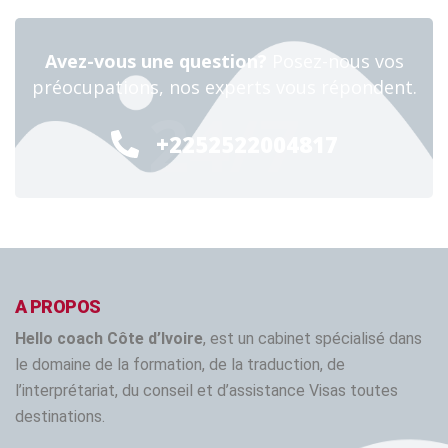
Avez-vous une question?
Posez-nous vos
préocupations, nos experts vous répondent.
24/7
+2252522004817
A PROPOS
Hello coach Côte d’Ivoire
, est un cabinet spécialisé dans
le domaine de la formation, de la traduction, de
l’interprétariat, du conseil et d’assistance Visas toutes
destinations.