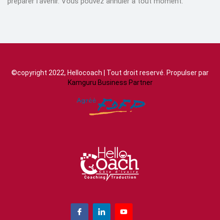
préparer l’avenir. Vous pouvez annuler à tout moment.
©copyright 2022, Hellocoach | Tout droit reservé. Propulser par
Kamguru Business Partner