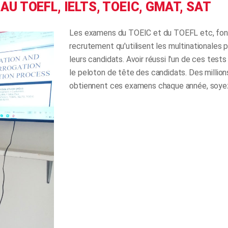
U TOEFL, IELTS, TOEIC, GMAT, SAT
Les examens du TOEIC et du TOEFL etc, font 
recrutement qu'utilisent les multinationales p
leurs candidats. Avoir réussi l'un de ces tes
le peloton de tête des candidats. Des millio
obtiennent ces examens chaque année, soyez 