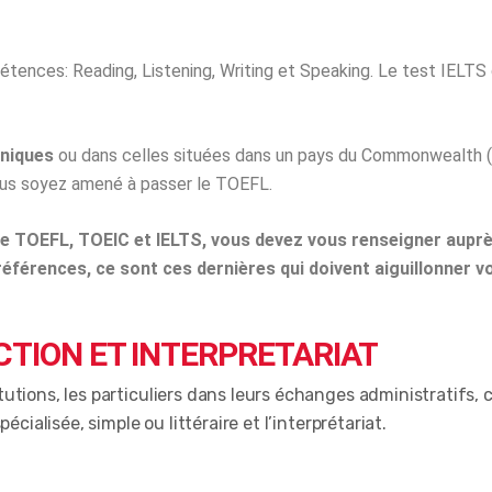
ences: Reading, Listening, Writing et Speaking. Le test IELTS 
nniques
ou dans celles situées dans un pays du Commonwealth (R
vous soyez amené à passer le TOEFL.
tre TOEFL, TOEIC et IELTS, vous devez vous renseigner aupr
éférences, ce sont ces dernières qui doivent aiguillonner vo
TION ET INTERPRETARIAT
utions, les particuliers dans leurs échanges administratifs,
cialisée, simple ou littéraire et l’interprétariat.