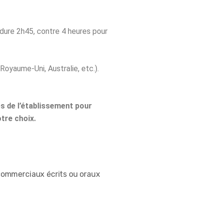
dure 2h45, contre 4 heures pour
oyaume-Uni, Australie, etc.).
ès de l’établissement pour
tre choix.
 commerciaux écrits ou oraux