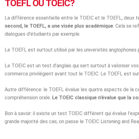
TOEFL OU TOEIC?
La différence essentielle entre le TOEIC et le TOEFL, deux t
second, le TOEFL, a une visée plus académique
. Cela se r
dialogues d’étudiants par exemple.
Le TOEFL est surtout utilisé par les universités anglophones 
Le TOEIC est un test d’anglais qui sert surtout à valoriser v
commerce privilégient avant tout le TOEIC. Le TOEFL est surtou
Autre différence: le TOEFL évalue les quatre aspects de la conn
compréhension orale.
Le TOEIC classique n’évalue que la c
Bon à savoir: il existe un test TOEIC différent qui évalue l’exp
grande majorité des cas, on passe le TOEIC Listening and Read