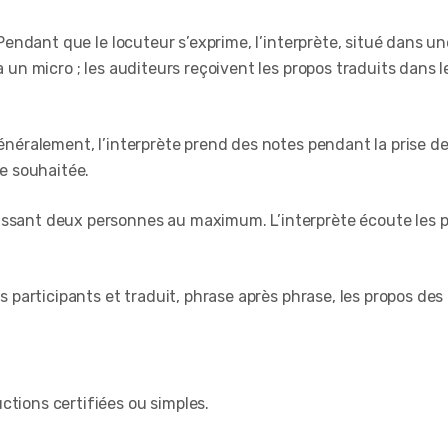
. Pendant que le locuteur s’exprime, l’interprète, situé dans u
a un micro ; les auditeurs reçoivent les propos traduits dans 
néralement, l’interprète prend des notes pendant la prise de 
ue souhaitée.
issant deux personnes au maximum. L’interprète écoute les p
es participants et traduit, phrase après phrase, les propos des
ctions certifiées ou simples.