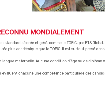
S RECONNU MONDIALEMENT
t standardisé crée et géré, comme le TOEIC, par ETS Global. C
visée plus académique que le TOEIC. Il est surtout passé dan
la langue maternelle. Aucune condition d’âge ou de diplôme n’
i évaluent chacune une compétence particulière des candid