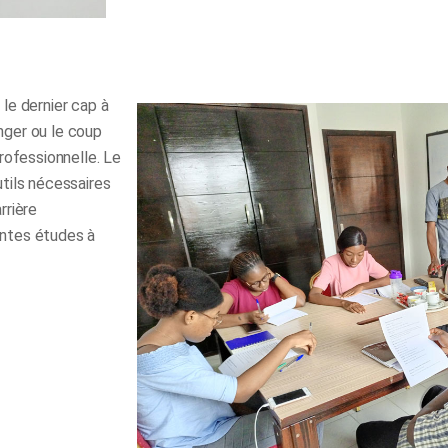
le dernier cap à
anger ou le coup
rofessionnelle. Le
tils nécessaires
rrière
lantes études à