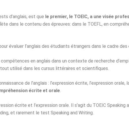
ests d’anglais, est que
le premier, le TOEIC, a une visée profes
eflète dans le contenu des épreuves: dans le TOEFL, en compréh
pour évaluer l’anglais des étudiants étrangers dans le cadre des
os compétences en anglais dans un contexte de recherche d’emplo
t utilisé dans les cursus littéraires et scientifiques.
aissance de l’anglais : l’expression écrite, l’expression orale, 
ompréhension écrite et orale
.
ression écrite et l’expression orale. Il s’agit du TOEIC Speaking 
ing, et rarement le test Speaking and Writing.