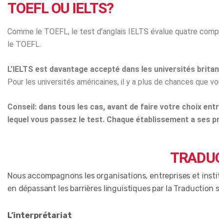
TOEFL OU IELTS?
Comme le TOEFL, le test d’anglais IELTS évalue quatre compét
le TOEFL.
L’IELTS est davantage accepté dans les universités brita
Pour les universités américaines, il y a plus de chances que 
Conseil: dans tous les cas, avant de faire votre choix en
lequel vous passez le test. Chaque établissement a ses pr
TRADUC
Nous accompagnons les organisations, entreprises et instit
en dépassant les barrières linguistiques par la Traduction spé
L’interprétariat