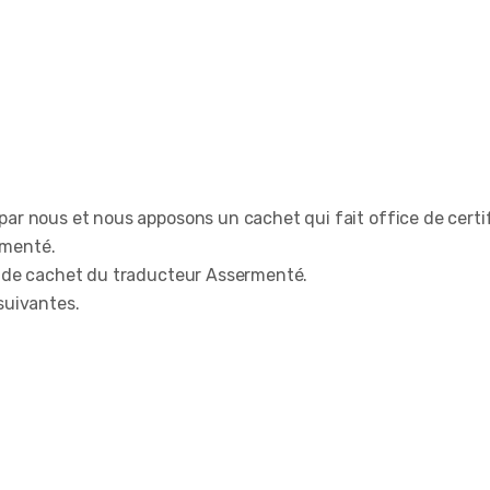
par nous et nous apposons un cachet qui fait office de certif
rmenté.
in de cachet du traducteur Assermenté.
suivantes.