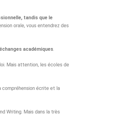
sionnelle, tandis que le
ension orale, vous entendrez des
échanges académiques
.
i. Mais attention, les écoles de
la compréhension écrite et la
and Writing. Mais dans la très