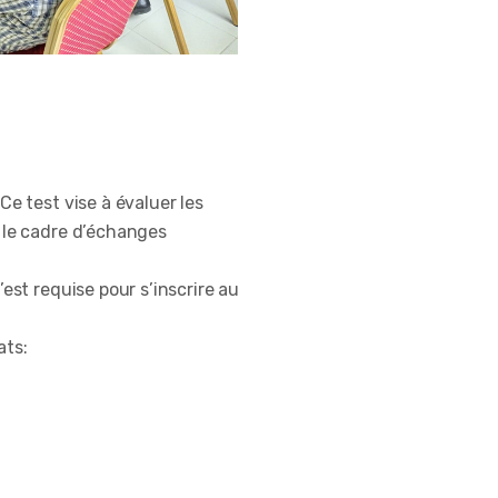
e test vise à évaluer les
s le cadre d’échanges
est requise pour s’inscrire au
ats: