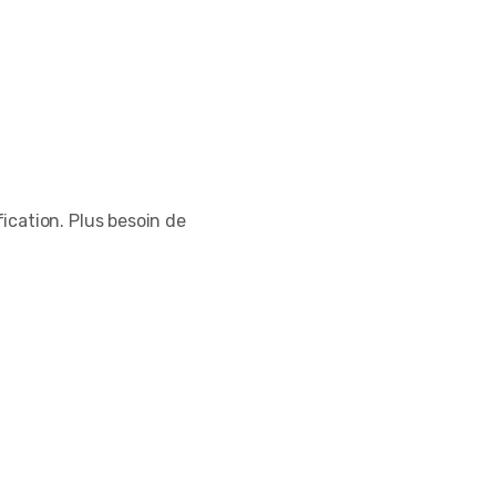
ication. Plus besoin de