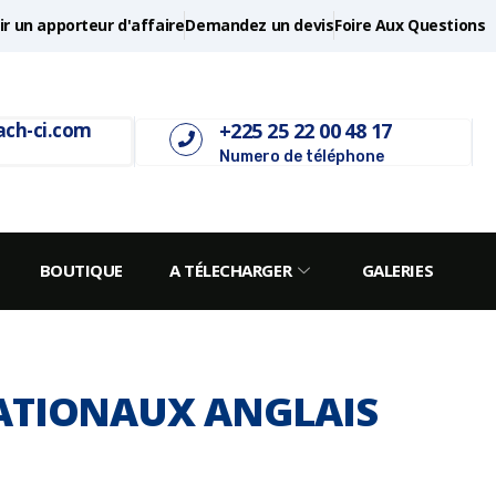
r un apporteur d'affaire
Demandez un devis
Foire Aux Questions
+225 25 22 00 48 17
ach-ci.com
Numero de téléphone
BOUTIQUE
A TÉLECHARGER
GALERIES
NATIONAUX ANGLAIS