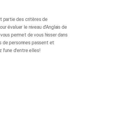
partie des critères de
our évaluer le niveau d'Anglais de
ts vous permet de vous hisser dans
ns de personnes passent et
l'une d'entre elles!