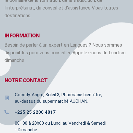
le domaine de la formation, de la traduction, de
l’interprétariat, du conseil et d’assistance Visas toutes
destinations.
INFORMATION
Besoin de parler à un expert en Langues ? Nous sommes
disponibles pour vous conseiller. Appelez-nous du Lundi au
dimanche.
NOTRE CONTACT
Cocody-Angré, Soleil 3, Pharmacie bien-être,
au-dessus du supermarché AUCHAN.
+225 25 2200 4817
08H00 à 20h00 du Lundi au Vendredi & Samedi
- Dimanche