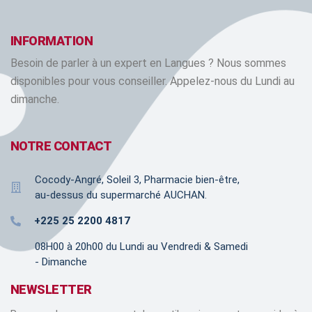
INFORMATION
Besoin de parler à un expert en Langues ? Nous sommes
disponibles pour vous conseiller. Appelez-nous du Lundi au
dimanche.
NOTRE CONTACT
Cocody-Angré, Soleil 3, Pharmacie bien-être,
au-dessus du supermarché AUCHAN.
+225 25 2200 4817
08H00 à 20h00 du Lundi au Vendredi & Samedi
- Dimanche
NEWSLETTER