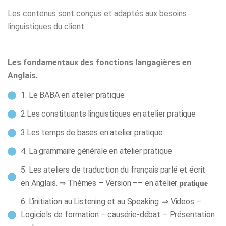
Les contenus sont conçus et adaptés aux besoins
linguistiques du client.
Les fondamentaux des fonctions langagières en
Anglais.
1. Le BABA en atelier pratique
2.Les constituants linguistiques en atelier pratique
3.Les temps de bases en atelier pratique
4. La grammaire générale en atelier pratique
5. Les ateliers de traduction du français parlé et écrit
en Anglais. ⇒ Thèmes – Version –– en atelier 𝐩𝐫𝐚𝐭𝐢𝐪𝐮𝐞
6. L’initiation au Listening et au Speaking. ⇒ Videos –
Logiciels de formation – causérie-débat – Présentation