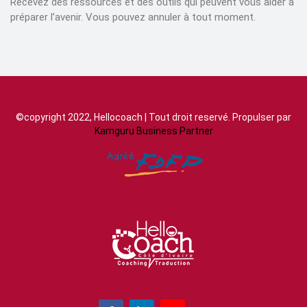
Recevez des ressources et des outils qui peuvent vous aider à
préparer l’avenir. Vous pouvez annuler à tout moment.
©copyright 2022, Hellocoach | Tout droit reservé. Propulser par
Kamguru Business Partner