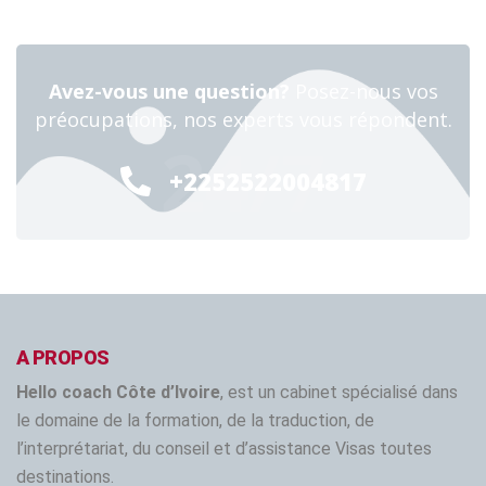
Avez-vous une question?
Posez-nous vos
préocupations, nos experts vous répondent.
24/7
+2252522004817
A PROPOS
Hello coach Côte d’Ivoire
, est un cabinet spécialisé dans
le domaine de la formation, de la traduction, de
l’interprétariat, du conseil et d’assistance Visas toutes
destinations.