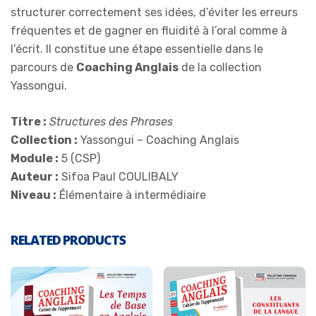
structurer correctement ses idées, d’éviter les erreurs
fréquentes et de gagner en fluidité à l’oral comme à
l’écrit. Il constitue une étape essentielle dans le
parcours de
Coaching Anglais
de la collection
Yassongui.
Titre :
Structures des Phrases
Collection :
Yassongui – Coaching Anglais
Module :
5 (CSP)
Auteur :
Sifoa Paul COULIBALY
Niveau :
Élémentaire à intermédiaire
RELATED PRODUCTS