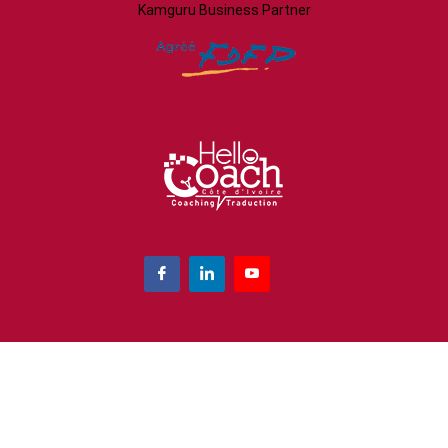
Kamguru Business Partner