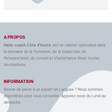
A PROPOS
Hello coach Côte d’Ivoire
, est un cabinet spécialisé dans
le domaine de la formation, de la traduction, de
l’interprétariat, du conseil et d’assistance Visas toutes
destinations.
INFORMATION
Besoin de parler à un expert en Langues ? Nous sommes
disponibles pour vous conseiller. Appelez-nous du Lundi au
dimanche.