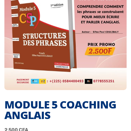
MODULE 5 COACHING
ANGLAIS
2 500
CFA