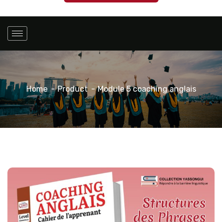
Home
Product
Module 5 coaching anglais