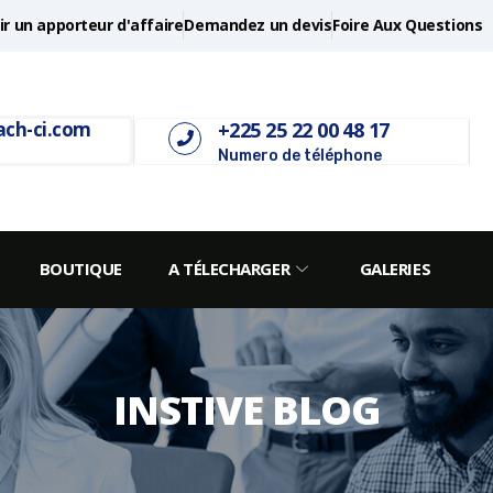
r un apporteur d'affaire
Demandez un devis
Foire Aux Questions
+225 25 22 00 48 17
ach-ci.com
Numero de téléphone
BOUTIQUE
A TÉLECHARGER
GALERIES
INSTIVE BLOG