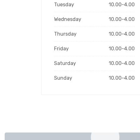
Tuesday
10.00-4.00
Wednesday
10.00-4.00
Thursday
10.00-4.00
Friday
10.00-4.00
Saturday
10.00-4.00
Sunday
10.00-4.00