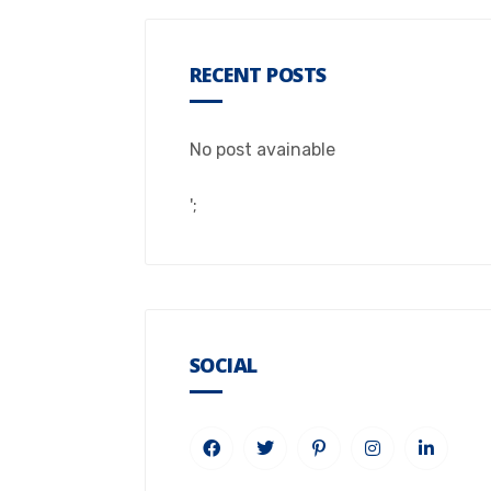
RECENT POSTS
No post avainable
';
SOCIAL