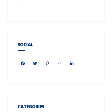
';
SOCIAL
CATEGORIES