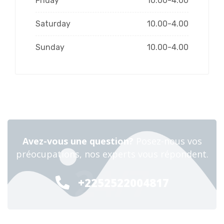
Friday
10.00-4.00
Saturday
10.00-4.00
Sunday
10.00-4.00
Avez-vous une question?
Posez-nous vos
préocupations, nos experts vous répondent.
24/7
+2252522004817