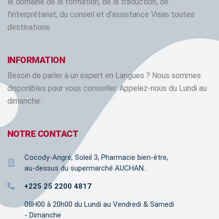
le domaine de la formation, de la traduction, de
l’interprétariat, du conseil et d’assistance Visas toutes
destinations.
INFORMATION
Besoin de parler à un expert en Langues ? Nous sommes
disponibles pour vous conseiller. Appelez-nous du Lundi au
dimanche.
NOTRE CONTACT
Cocody-Angré, Soleil 3, Pharmacie bien-être,
au-dessus du supermarché AUCHAN.
+225 25 2200 4817
08H00 à 20h00 du Lundi au Vendredi & Samedi
- Dimanche