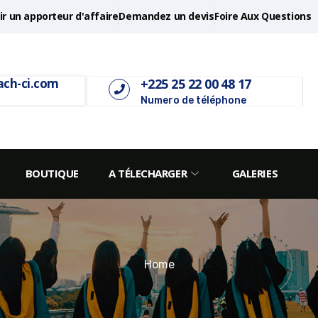
r un apporteur d'affaire
Demandez un devis
Foire Aux Questions
+225 25 22 00 48 17
ach-ci.com
Numero de téléphone
BOUTIQUE
A TÉLECHARGER
GALERIES
Home