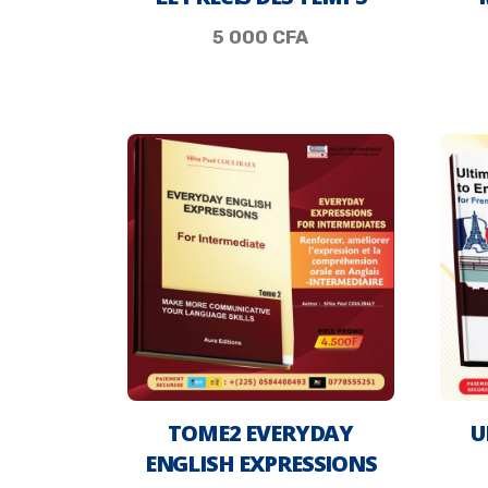
5 000
CFA
TOME2 EVERYDAY
U
ENGLISH EXPRESSIONS