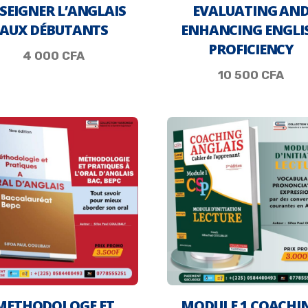
SEIGNER L’ANGLAIS
EVALUATING AN
AUX DÉBUTANTS
ENHANCING ENGLI
PROFICIENCY
4 000
CFA
10 500
CFA
METHODOLOGE ET
MODULE 1 COACHI