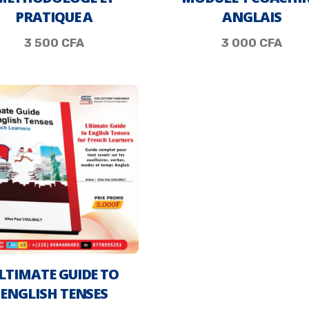
PRATIQUE A
ANGLAIS
3 500
CFA
3 000
CFA
LTIMATE GUIDE TO
ENGLISH TENSES