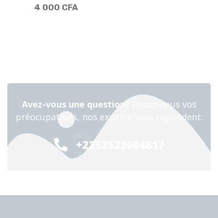
4 000
CFA
Avez-vous une question?
Posez-nous vos
préocupations, nos experts vous répondent.
24/7
+2252522004817