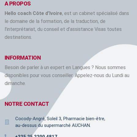
A PROPOS
Hello coach Côte d’Ivoire
, est un cabinet spécialisé dans
le domaine de la formation, de la traduction, de
l’interprétariat, du conseil et d’assistance Visas toutes
destinations.
INFORMATION
Besoin de parler à un expert en Langues ? Nous sommes
disponibles pour vous conseiller. Appelez-nous du Lundi au
dimanche.
NOTRE CONTACT
Cocody-Angré, Soleil 3, Pharmacie bien-être,
au-dessus du supermarché AUCHAN.
+225 25 2200 4817