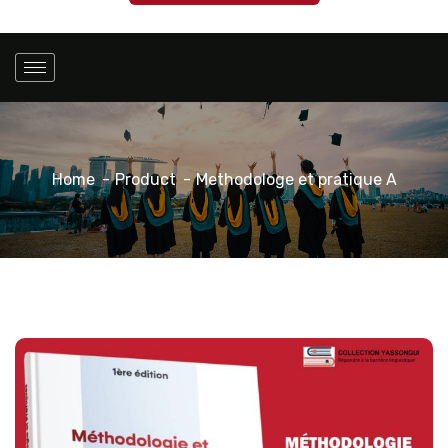
Home
Product
Methodologe et pratique A