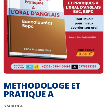
METHODOLOGE ET
PRATIQUE A
3 500
CFA