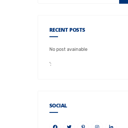
RECENT POSTS
No post avainable
';
SOCIAL