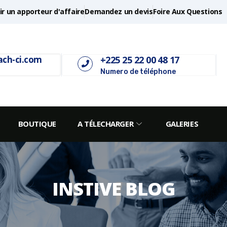
r un apporteur d'affaire
Demandez un devis
Foire Aux Questions
+225 25 22 00 48 17
ach-ci.com
Numero de téléphone
BOUTIQUE
A TÉLECHARGER
GALERIES
INSTIVE BLOG