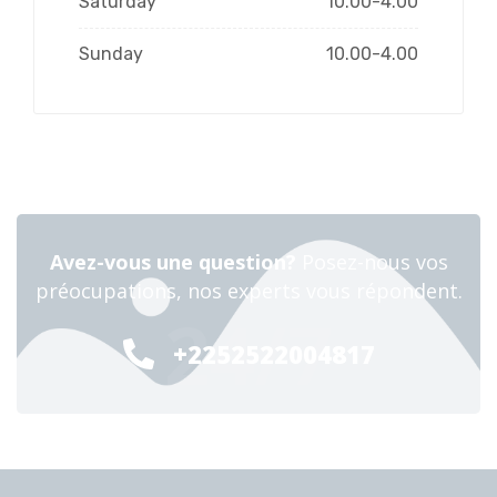
Saturday
10.00-4.00
Sunday
10.00-4.00
Avez-vous une question?
Posez-nous vos
préocupations, nos experts vous répondent.
24/7
+2252522004817