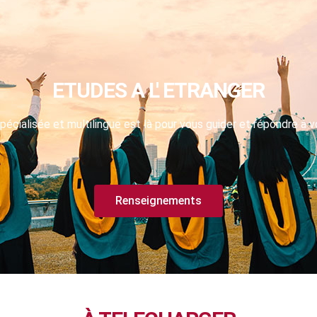
ETUDES A L' ETRANGER
pécialisée et multilingue est là pour vous guider et répondre à v
Renseignements