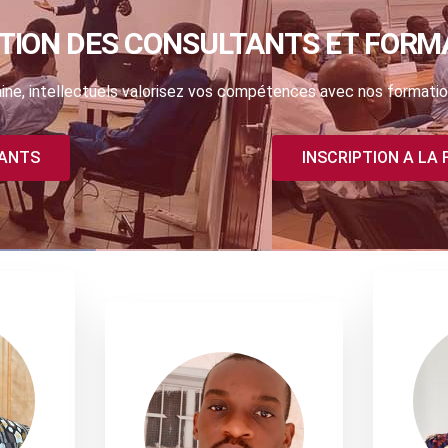
TION DES CONSULTANTS ET FORM
ne, intellectuels valorisez vos compétences avec nos formatio
TANTS
INSCRIPTION A LA