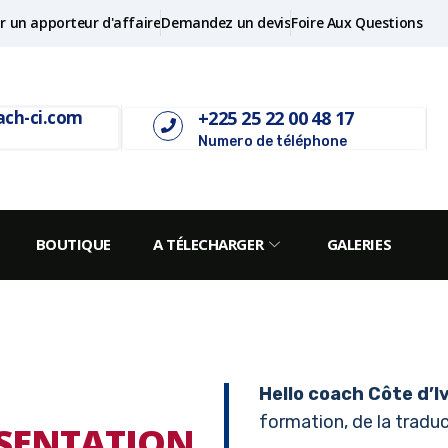
r un apporteur d'affaire
Demandez un devis
Foire Aux Questions
+225 25 22 00 48 17
ach-ci.com
Numero de téléphone
BOUTIQUE
A TÉLECHARGER
GALERIES
Hello coach Côte d’I
formation, de la traduct
SENTATION