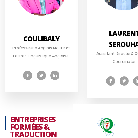
LAUREN
COULIBALY
SEROUH
Professeur d’Anglais Maître ès
Assistant Director& C
Lettres Linguistique Anglaise.
Coordinator
ENTREPRISES
FORMÉES &
TRADUCTION