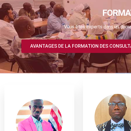
FORMA
Vous êtes experts dans un domai
AVANTAGES DE LA FORMATION DES CONSUL