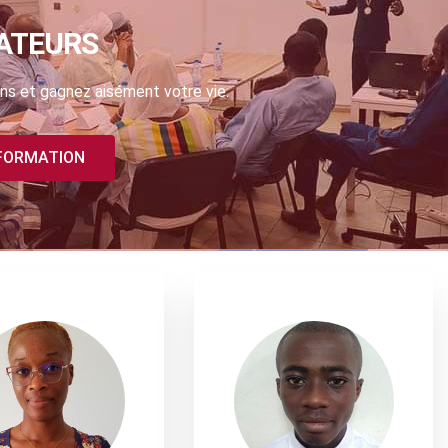
ATEURS
ns et gagnez aisément votre vie.
 FORMATION