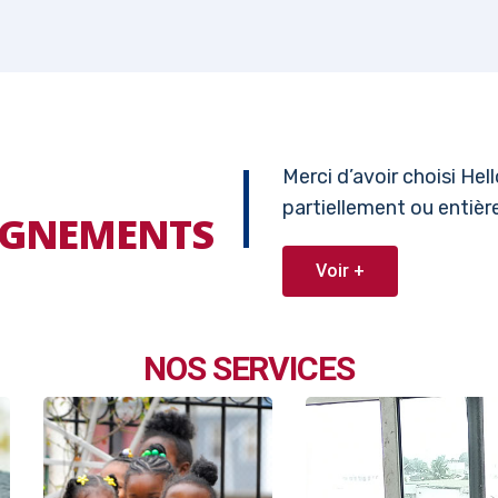
Merci d’avoir choisi He
partiellement ou entiè
EIGNEMENTS
Voir +
NOS SERVICES