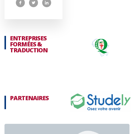
ENTREPRISES
FORMÉES &
TRADUCTION
PARTENAIRES