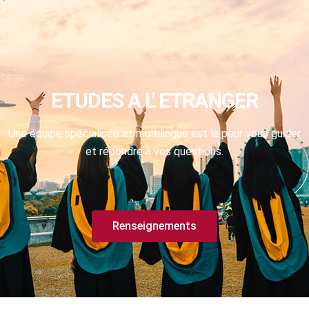
ETUDES A L' ETRANGER
Une équipe spécialisée et multilingue est là pour vous guider
et répondre à vos questions.
Renseignements