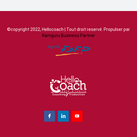
©copyright 2022, Hellocoach | Tout droit reservé. Propulser par
Kamguru Business Partner