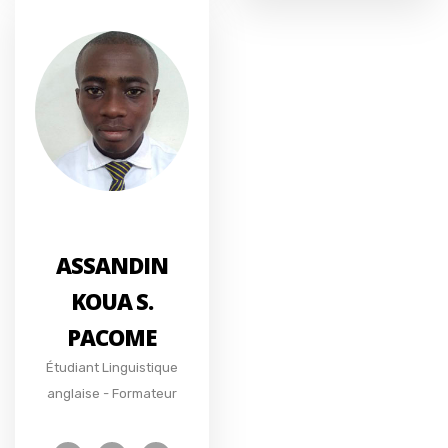
ASSANDIN
KOUA S.
PACOME
Étudiant Linguistique
anglaise - Formateur