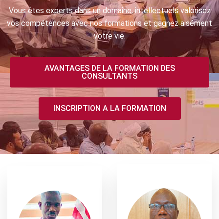
Vous êtes experts dans un domaine, intellectuels valorisez
vos compétences avec nos formations et gagnez aisément
votre vie.
AVANTAGES DE LA FORMATION DES
CONSULTANTS
INSCRIPTION A LA FORMATION