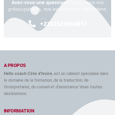
Avez-vous une question?
Posez-nous vos
préocupations, nos experts vous répondent.
24/7
+2252522004817
A PROPOS
Hello coach Côte d’Ivoire
, est un cabinet spécialisé dans
le domaine de la formation, de la traduction, de
l’interprétariat, du conseil et d’assistance Visas toutes
destinations.
INFORMATION