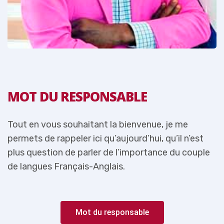
MOT DU RESPONSABLE
Tout en vous souhaitant la bienvenue, je me
T
permets de rappeler ici qu’aujourd’hui, qu’il n’est
p
e
plus question de parler de l’importance du couple
p
de langues Français-Anglais.
d
Mot du responsable