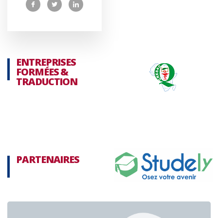
ENTREPRISES
FORMÉES &
TRADUCTION
PARTENAIRES