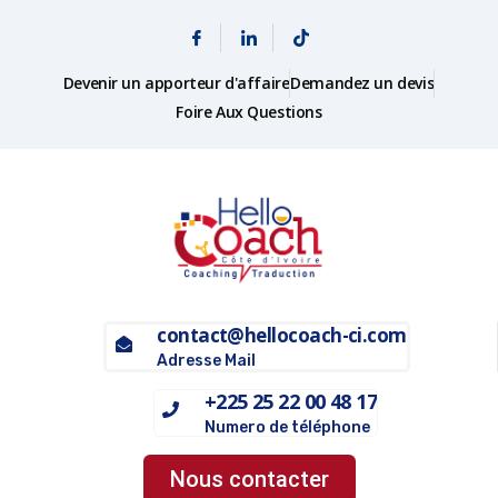
Devenir un apporteur d'affaire
Demandez un devis
Foire Aux Questions
contact@hellocoach-ci.com
Adresse Mail
+225 25 22 00 48 17
Numero de téléphone
Nous contacter