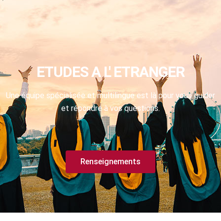
ETUDES A L' ETRANGER
Une équipe spécialisée et multilingue est là pour vous guider
et répondre à vos questions.
Renseignements