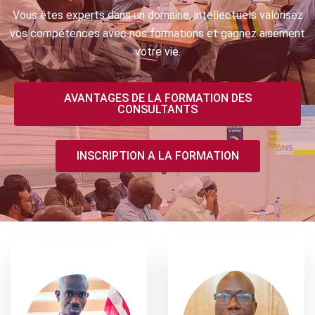
Vous êtes experts dans un domaine, intellectuels valorisez
vos compétences avec nos formations et gagnez aisément
votre vie.
AVANTAGES DE LA FORMATION DES
CONSULTANTS
INSCRIPTION A LA FORMATION