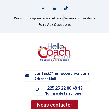
Devenir un apporteur d'affaire
Demandez un devis
Foire Aux Questions
contact@hellocoach-ci.com
Adresse Mail
+225 25 22 00 48 17
Numero de téléphone
Nous contacter