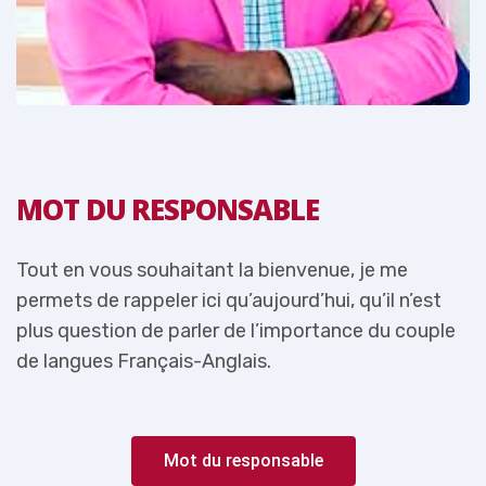
MOT DU RESPONSABLE
Tout en vous souhaitant la bienvenue, je me
T
permets de rappeler ici qu’aujourd’hui, qu’il n’est
p
e
plus question de parler de l’importance du couple
p
de langues Français-Anglais.
d
Mot du responsable