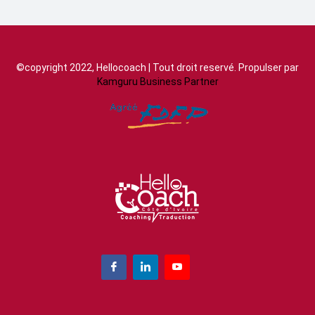
©copyright 2022, Hellocoach | Tout droit reservé. Propulser par
Kamguru Business Partner