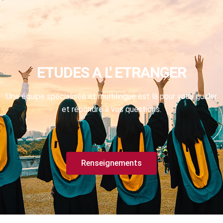
ETUDES A L' ETRANGER
Une équipe spécialisée et multilingue est là pour vous guider
et répondre à vos questions.
Renseignements