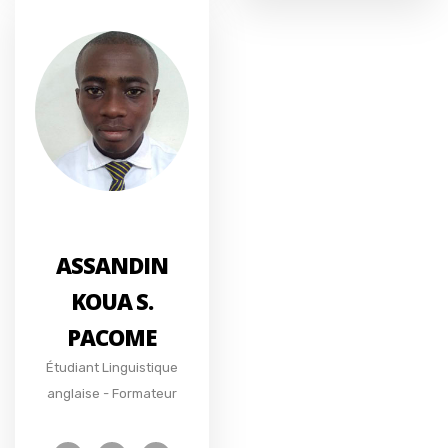
ASSANDIN
KOUA S.
PACOME
Étudiant Linguistique
anglaise - Formateur