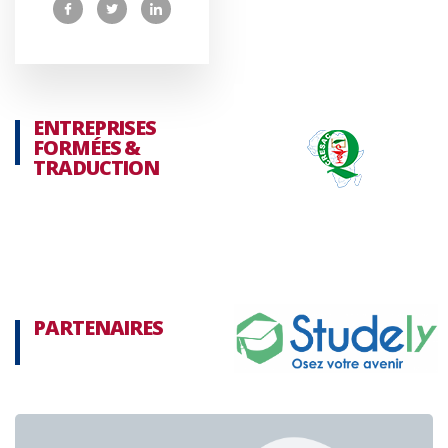
ENTREPRISES
FORMÉES &
TRADUCTION
PARTENAIRES