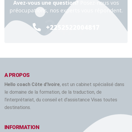
Avez-vous une question?
Posez-nous vos
préocupations, nos experts vous répondent.
24/7
+2252522004817
A PROPOS
Hello coach Côte d’Ivoire
, est un cabinet spécialisé dans
le domaine de la formation, de la traduction, de
l’interprétariat, du conseil et d’assistance Visas toutes
destinations.
INFORMATION