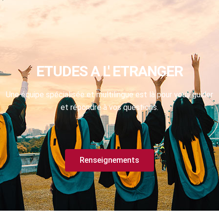
ETUDES A L' ETRANGER
Une équipe spécialisée et multilingue est là pour vous guider
et répondre à vos questions.
Renseignements