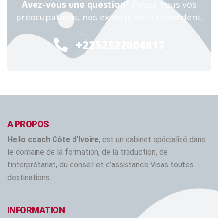
Avez-vous une question?
Posez-nous vos
préocupations, nos experts vous répondent.
24/7
+2252522004817
A PROPOS
Hello coach Côte d’Ivoire
, est un cabinet spécialisé dans
le domaine de la formation, de la traduction, de
l’interprétariat, du conseil et d’assistance Visas toutes
destinations.
INFORMATION