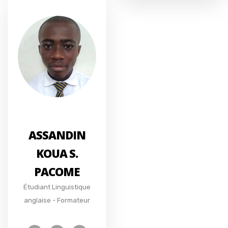
ASSANDIN
KOUA S.
PACOME
Étudiant Linguistique
anglaise - Formateur