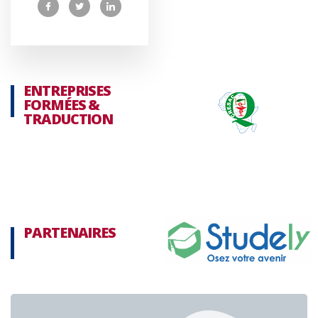
ENTREPRISES
FORMÉES &
TRADUCTION
PARTENAIRES