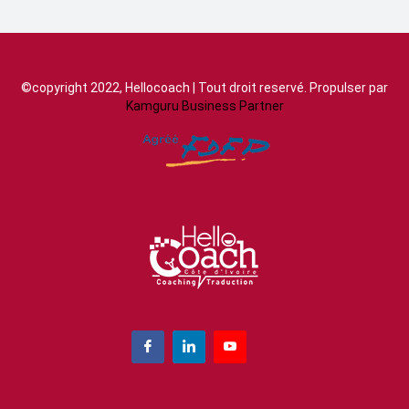
©copyright 2022, Hellocoach | Tout droit reservé. Propulser par
Kamguru Business Partner