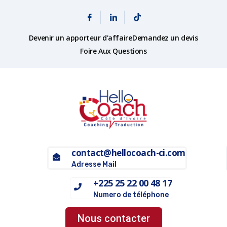
Devenir un apporteur d'affaire
Demandez un devis
Foire Aux Questions
contact@hellocoach-ci.com
Adresse Mail
+225 25 22 00 48 17
Numero de téléphone
Nous contacter