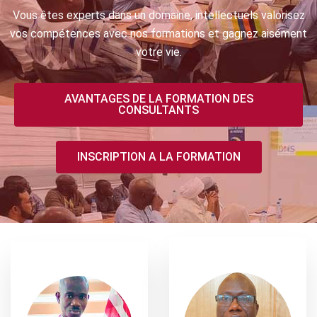
Vous êtes experts dans un domaine, intellectuels valorisez
vos compétences avec nos formations et gagnez aisément
votre vie.
AVANTAGES DE LA FORMATION DES
CONSULTANTS
INSCRIPTION A LA FORMATION