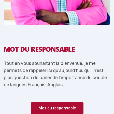
MOT DU RESPONSABLE
Tout en vous souhaitant la bienvenue, je me
T
permets de rappeler ici qu’aujourd’hui, qu’il n’est
p
e
plus question de parler de l’importance du couple
p
de langues Français-Anglais.
d
Mot du responsable