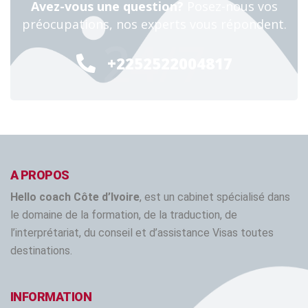
Avez-vous une question?
Posez-nous vos
préocupations, nos experts vous répondent.
24/7
+2252522004817
A PROPOS
Hello coach Côte d’Ivoire
, est un cabinet spécialisé dans
le domaine de la formation, de la traduction, de
l’interprétariat, du conseil et d’assistance Visas toutes
destinations.
INFORMATION