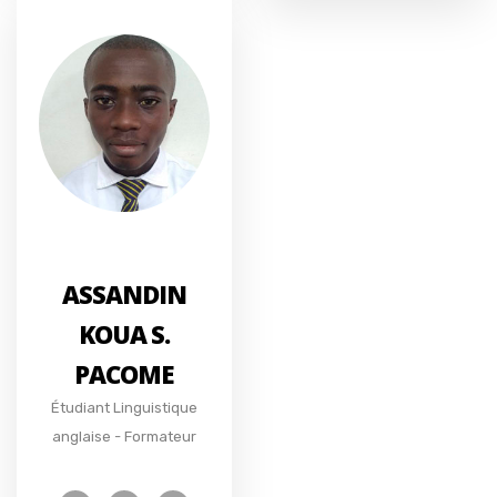
ASSANDIN
KOUA S.
PACOME
Étudiant Linguistique
anglaise - Formateur