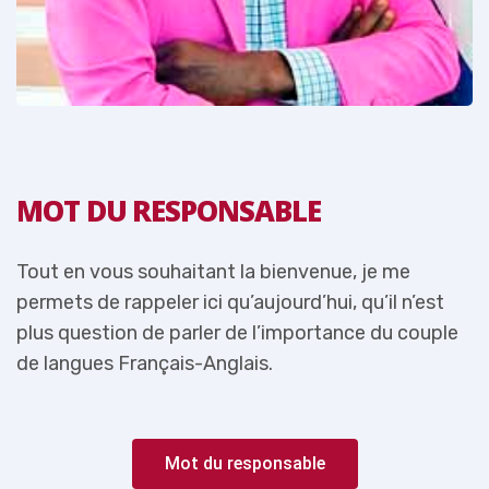
MOT DU RESPONSABLE
Tout en vous souhaitant la bienvenue, je me
T
permets de rappeler ici qu’aujourd’hui, qu’il n’est
p
e
plus question de parler de l’importance du couple
p
de langues Français-Anglais.
d
Mot du responsable