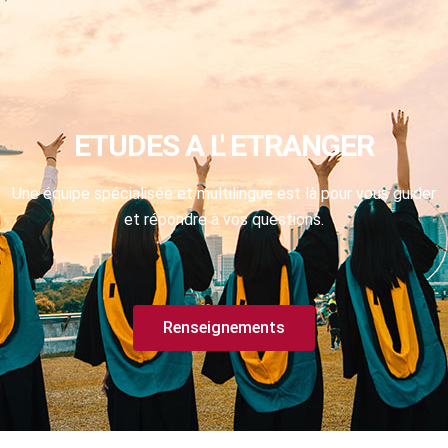
ETUDES A L' ETRANGER
Une équipe spécialisée et multilingue est là pour vous guider
et répondre à vos questions.
Renseignements