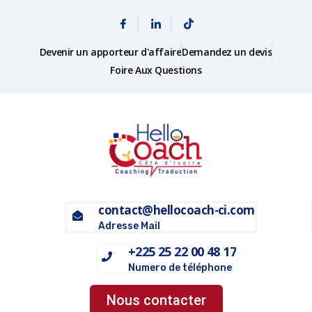
Devenir un apporteur d'affaire
Demandez un devis
Foire Aux Questions
contact@hellocoach-ci.com
Adresse Mail
+225 25 22 00 48 17
Numero de téléphone
Nous contacter