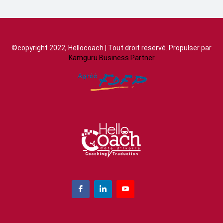
©copyright 2022, Hellocoach | Tout droit reservé. Propulser par
Kamguru Business Partner