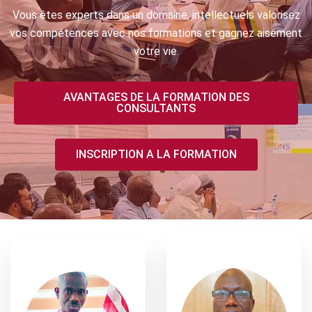
Vous êtes experts dans un domaine, intellectuels valorisez
vos compétences avec nos formations et gagnez aisément
votre vie.
AVANTAGES DE LA FORMATION DES
CONSULTANTS
INSCRIPTION A LA FORMATION