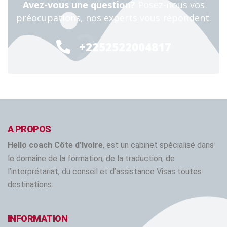
Avez-vous une question?
Posez-nous vos
préocupations, nos experts vous répondent.
24/7
+2252522004817
A PROPOS
Hello coach Côte d’Ivoire
, est un cabinet spécialisé dans
le domaine de la formation, de la traduction, de
l’interprétariat, du conseil et d’assistance Visas toutes
destinations.
INFORMATION