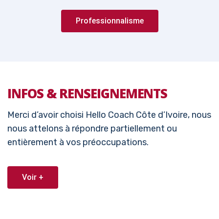
Professionnalisme
INFOS & RENSEIGNEMENTS
Merci d’avoir choisi Hello Coach Côte d’Ivoire, nous
nous attelons à répondre partiellement ou
entièrement à vos préoccupations.
Voir +