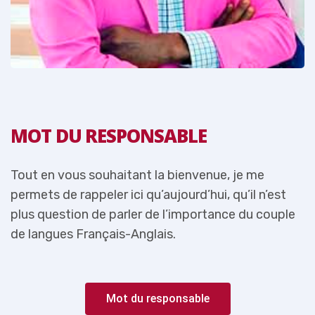
MOT DU RESPONSABLE
Tout en vous souhaitant la bienvenue, je me
T
permets de rappeler ici qu’aujourd’hui, qu’il n’est
p
e
plus question de parler de l’importance du couple
p
de langues Français-Anglais.
d
Mot du responsable