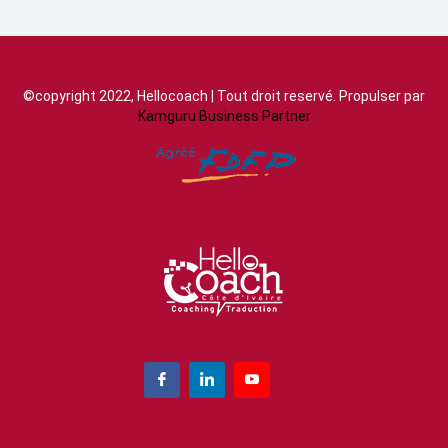
©copyright 2022, Hellocoach | Tout droit reservé. Propulser par
Kamguru Business Partner