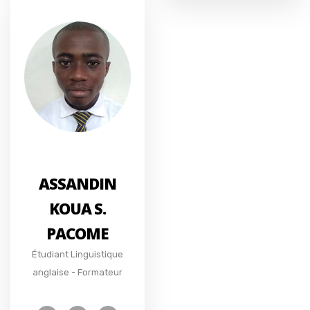
ASSANDIN
KOUA S.
PACOME
Étudiant Linguistique
anglaise - Formateur