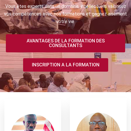
Vous êtes experts dans un domaine, intellectuels valorisez
vos compétences avec nos formations et gagnez aisément
votre vie.
AVANTAGES DE LA FORMATION DES
CONSULTANTS
INSCRIPTION A LA FORMATION