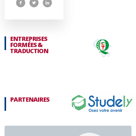
ENTREPRISES
FORMÉES &
TRADUCTION
PARTENAIRES