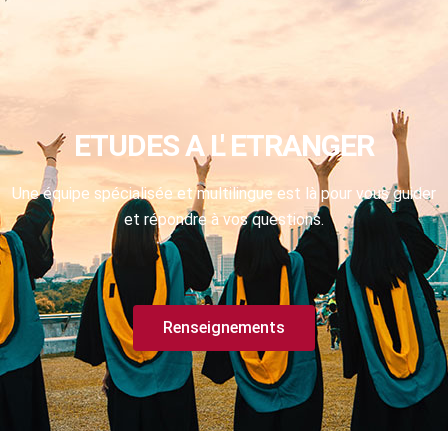
ETUDES A L' ETRANGER
Une équipe spécialisée et multilingue est là pour vous guider
et répondre à vos questions.
Renseignements