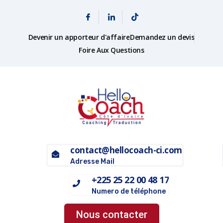
Devenir un apporteur d'affaire
Demandez un devis
Foire Aux Questions
contact@hellocoach-ci.com
Adresse Mail
+225 25 22 00 48 17
Numero de téléphone
Nous contacter