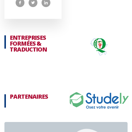
ENTREPRISES
FORMÉES &
TRADUCTION
PARTENAIRES