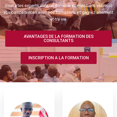
Vous êtes experts dans un domaine, intellectuels valorisez
vos compétences avec nos formations et gagnez aisément
votre vie.
AVANTAGES DE LA FORMATION DES
CONSULTANTS
INSCRIPTION A LA FORMATION