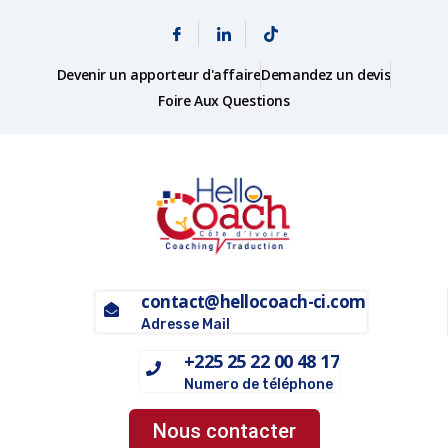
Devenir un apporteur d'affaire
Demandez un devis
Foire Aux Questions
contact@hellocoach-ci.com
Adresse Mail
+225 25 22 00 48 17
Numero de téléphone
Nous contacter