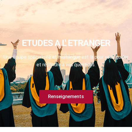
ETUDES A L' ETRANGER
Une équipe spécialisée et multilingue est là pour vous guider
et répondre à vos questions.
Renseignements