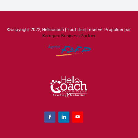
©copyright 2022, Hellocoach | Tout droit reservé. Propulser par
Kamguru Business Partner