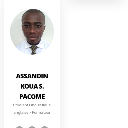
ASSANDIN
KOUA S.
PACOME
Étudiant Linguistique
anglaise - Formateur