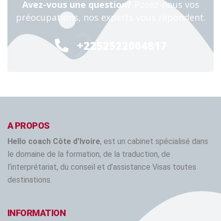
Avez-vous une question?
Posez-nous vos
préocupations, nos experts vous répondent.
24/7
+2252522004817
A PROPOS
Hello coach Côte d’Ivoire
, est un cabinet spécialisé dans
le domaine de la formation, de la traduction, de
l’interprétariat, du conseil et d’assistance Visas toutes
destinations.
INFORMATION