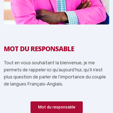
MOT DU RESPONSABLE
Tout en vous souhaitant la bienvenue, je me
T
permets de rappeler ici qu’aujourd’hui, qu’il n’est
p
e
plus question de parler de l’importance du couple
p
de langues Français-Anglais.
d
Mot du responsable