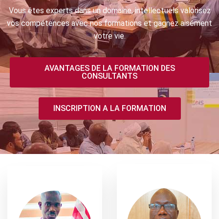
Vous êtes experts dans un domaine, intellectuels valorisez
vos compétences avec nos formations et gagnez aisément
votre vie.
AVANTAGES DE LA FORMATION DES
CONSULTANTS
INSCRIPTION A LA FORMATION