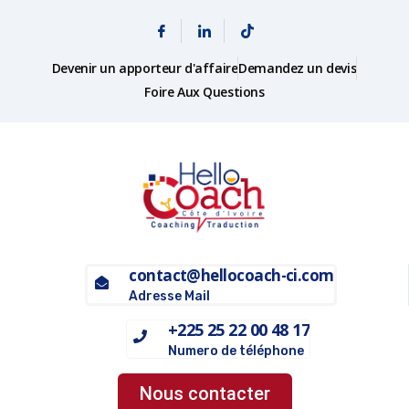
Devenir un apporteur d'affaire
Demandez un devis
Foire Aux Questions
contact@hellocoach-ci.com
Adresse Mail
+225 25 22 00 48 17
Numero de téléphone
Nous contacter