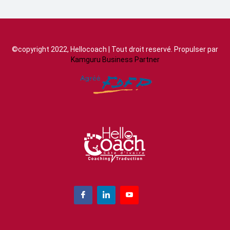
©copyright 2022, Hellocoach | Tout droit reservé. Propulser par
Kamguru Business Partner