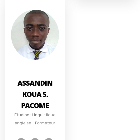
ASSANDIN
KOUA S.
PACOME
Étudiant Linguistique
anglaise - Formateur