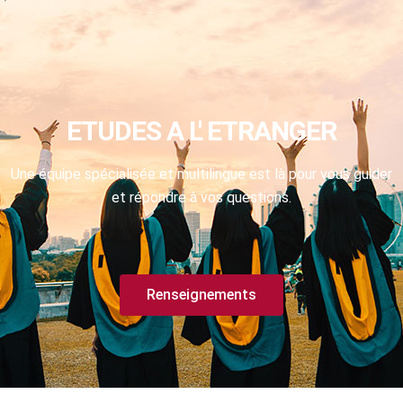
ETUDES A L' ETRANGER
Une équipe spécialisée et multilingue est là pour vous guider
et répondre à vos questions.
Renseignements