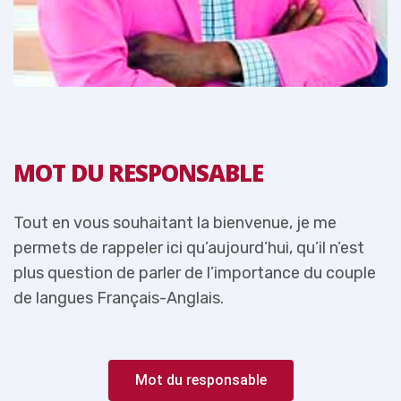
MOT DU RESPONSABLE
Tout en vous souhaitant la bienvenue, je me
T
permets de rappeler ici qu’aujourd’hui, qu’il n’est
p
e
plus question de parler de l’importance du couple
p
de langues Français-Anglais.
d
Mot du responsable