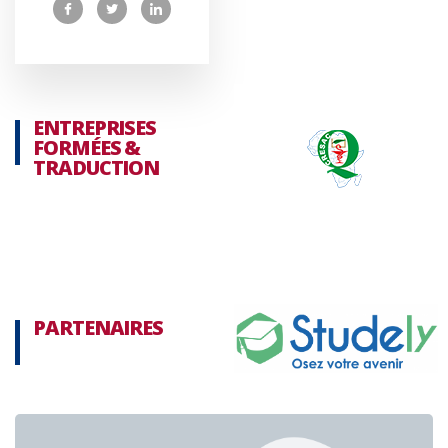
ENTREPRISES
FORMÉES &
TRADUCTION
PARTENAIRES