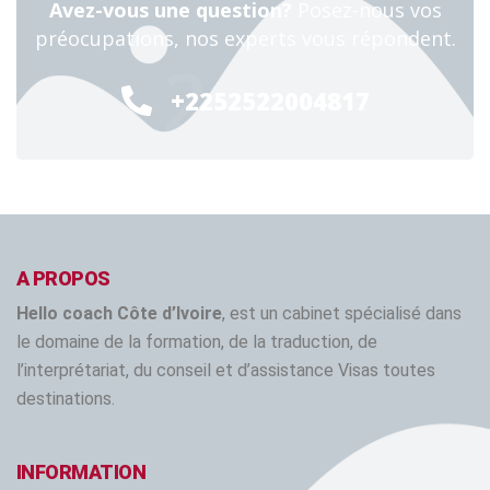
Avez-vous une question?
Posez-nous vos
préocupations, nos experts vous répondent.
24/7
+2252522004817
A PROPOS
Hello coach Côte d’Ivoire
, est un cabinet spécialisé dans
le domaine de la formation, de la traduction, de
l’interprétariat, du conseil et d’assistance Visas toutes
destinations.
INFORMATION