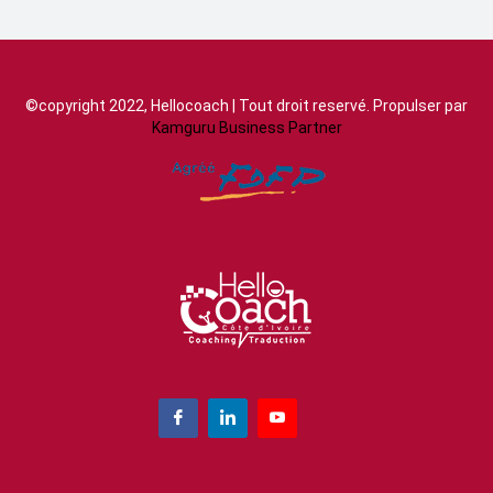
©copyright 2022, Hellocoach | Tout droit reservé. Propulser par
Kamguru Business Partner