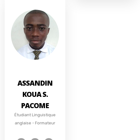
ASSANDIN
KOUA S.
PACOME
Étudiant Linguistique
anglaise - Formateur