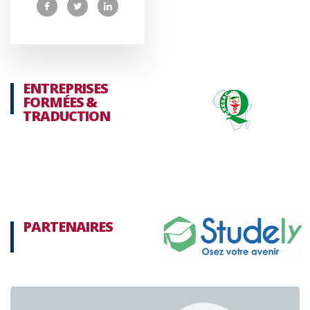
ENTREPRISES
FORMÉES &
TRADUCTION
PARTENAIRES