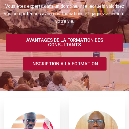
Vous êtes experts dans un domaine, intellectuels valorisez
vos compétences avec nos formations et gagnez aisément
votre vie.
AVANTAGES DE LA FORMATION DES
CONSULTANTS
INSCRIPTION A LA FORMATION