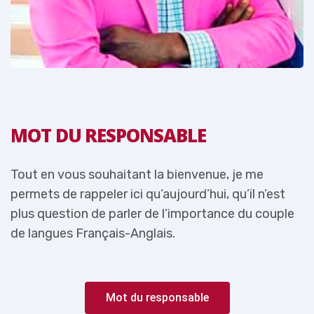
MOT DU RESPONSABLE
Tout en vous souhaitant la bienvenue, je me
T
permets de rappeler ici qu’aujourd’hui, qu’il n’est
p
e
plus question de parler de l’importance du couple
p
de langues Français-Anglais.
d
Mot du responsable