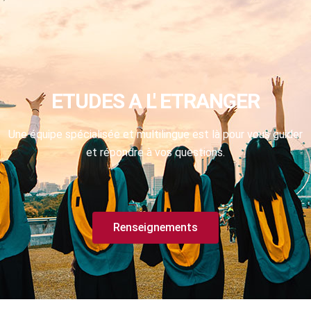
ETUDES A L' ETRANGER
Une équipe spécialisée et multilingue est là pour vous guider
et répondre à vos questions.
Renseignements