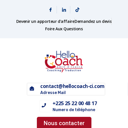
Devenir un apporteur d'affaire
Demandez un devis
Foire Aux Questions
contact@hellocoach-ci.com
Adresse Mail
+225 25 22 00 48 17
Numero de téléphone
Nous contacter