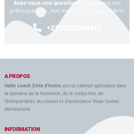
Avez-vous une question?
Posez-nous vos
préocupations, nos experts vous répondent.
24/7
+2252522004817
A PROPOS
Hello coach Côte d’Ivoire
, est un cabinet spécialisé dans
le domaine de la formation, de la traduction, de
l’interprétariat, du conseil et d’assistance Visas toutes
destinations.
INFORMATION