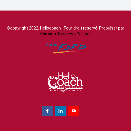
©copyright 2022, Hellocoach | Tout droit reservé. Propulser par
Kamguru Business Partner