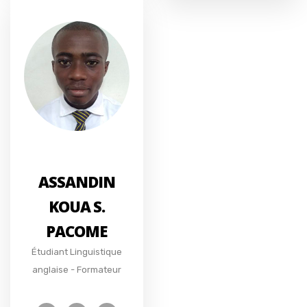
ASSANDIN
KOUA S.
PACOME
Étudiant Linguistique
anglaise - Formateur