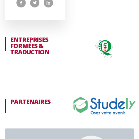
ENTREPRISES
FORMÉES &
TRADUCTION
PARTENAIRES