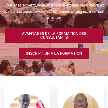
Vous êtes experts dans un domaine, intellectuels valorisez
vos compétences avec nos formations et gagnez aisément
votre vie.
AVANTAGES DE LA FORMATION DES
CONSULTANTS
INSCRIPTION A LA FORMATION