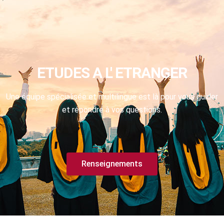
ETUDES A L' ETRANGER
Une équipe spécialisée et multilingue est là pour vous guider
et répondre à vos questions.
Renseignements