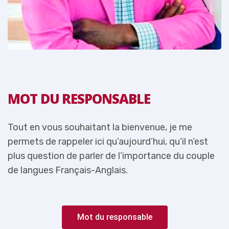
MOT DU RESPONSABLE
Tout en vous souhaitant la bienvenue, je me
T
permets de rappeler ici qu’aujourd’hui, qu’il n’est
p
e
plus question de parler de l’importance du couple
p
de langues Français-Anglais.
d
Mot du responsable