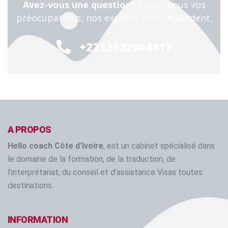
Avez-vous une question?
Posez-nous vos
préocupations, nos experts vous répondent.
24/7
+2252522004817
A PROPOS
Hello coach Côte d’Ivoire
, est un cabinet spécialisé dans
le domaine de la formation, de la traduction, de
l’interprétariat, du conseil et d’assistance Visas toutes
destinations.
INFORMATION