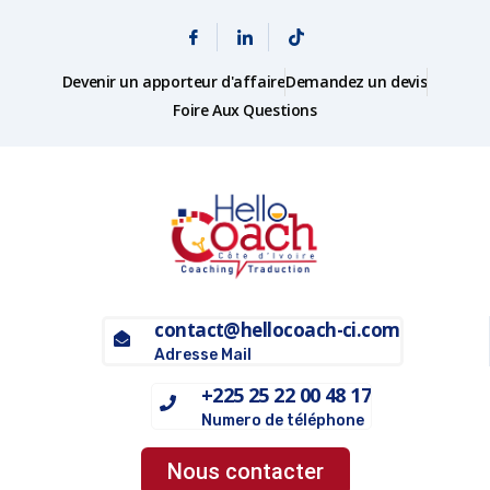
Devenir un apporteur d'affaire
Demandez un devis
Foire Aux Questions
contact@hellocoach-ci.com
Adresse Mail
+225 25 22 00 48 17
Numero de téléphone
Nous contacter