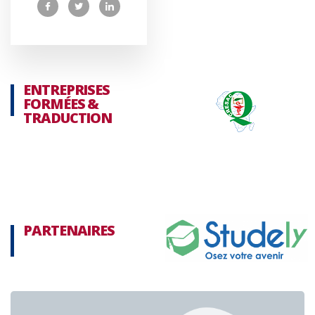
ENTREPRISES
FORMÉES &
TRADUCTION
PARTENAIRES