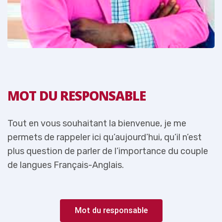
MOT DU RESPONSABLE
Tout en vous souhaitant la bienvenue, je me
T
permets de rappeler ici qu’aujourd’hui, qu’il n’est
p
e
plus question de parler de l’importance du couple
p
de langues Français-Anglais.
d
Mot du responsable