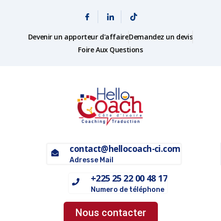
Devenir un apporteur d'affaire
Demandez un devis
Foire Aux Questions
contact@hellocoach-ci.com
Adresse Mail
+225 25 22 00 48 17
Numero de téléphone
Nous contacter