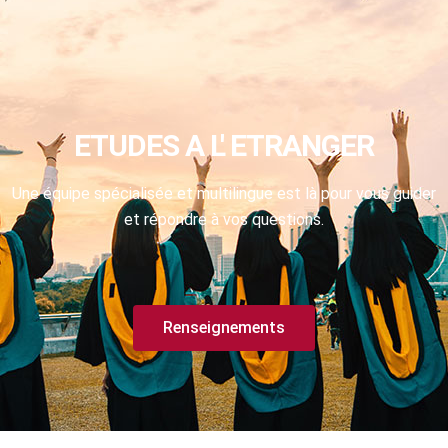
ETUDES A L' ETRANGER
Une équipe spécialisée et multilingue est là pour vous guider
et répondre à vos questions.
Renseignements