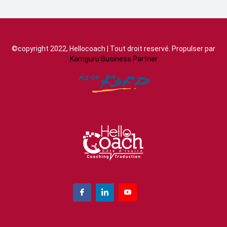
©copyright 2022, Hellocoach | Tout droit reservé. Propulser par
Kamguru Business Partner