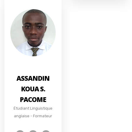
ASSANDIN
KOUA S.
PACOME
Étudiant Linguistique
anglaise - Formateur