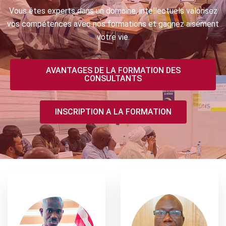
Vous êtes experts dans un domaine, intellectuels valorisez
vos compétences avec nos formations et gagnez aisément
votre vie.
AVANTAGES DE LA FORMATION DES
CONSULTANTS
INSCRIPTION A LA FORMATION