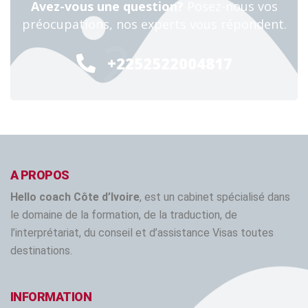
Avez-vous une question?
Posez-nous vos
préocupations, nos experts vous répondent.
24/7
+2252522004817
A PROPOS
Hello coach Côte d’Ivoire
, est un cabinet spécialisé dans
le domaine de la formation, de la traduction, de
l’interprétariat, du conseil et d’assistance Visas toutes
destinations.
INFORMATION