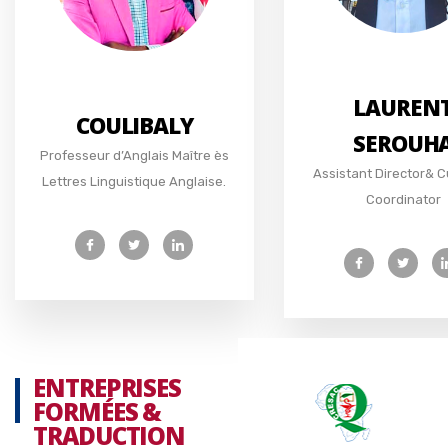
LAUREN
COULIBALY
SEROUH
Professeur d’Anglais Maître ès
Assistant Director& C
Lettres Linguistique Anglaise.
Coordinator
ENTREPRISES
FORMÉES &
TRADUCTION