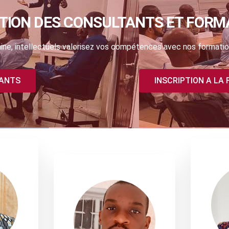
TION DES CONSULTANTS ET FORM
ne, intellectuels valorisez vos compétences avec nos formatio
TANTS
INSCRIPTION A LA