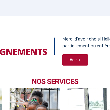
Merci d’avoir choisi He
partiellement ou entiè
EIGNEMENTS
Voir +
NOS SERVICES