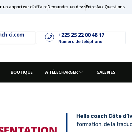
r un apporteur d'affaire
Demandez un devis
Foire Aux Questions
+225 25 22 00 48 17
ach-ci.com
Numero de téléphone
BOUTIQUE
A TÉLECHARGER
GALERIES
Hello coach Côte d’I
formation, de la traduct
SENTATION