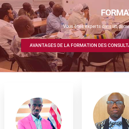
FORMA
Vous êtes experts dans un domai
AVANTAGES DE LA FORMATION DES CONSUL