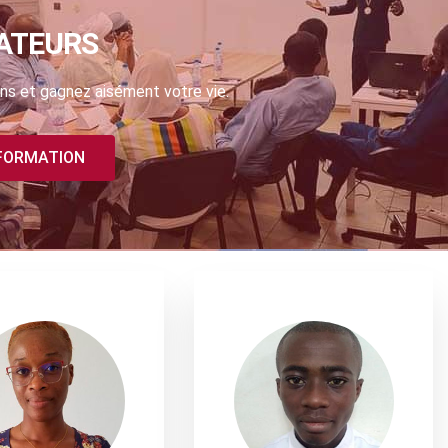
ATEURS
ns et gagnez aisément votre vie.
 FORMATION