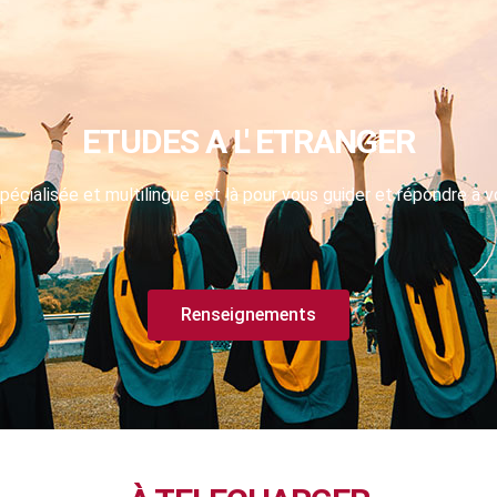
ETUDES A L' ETRANGER
pécialisée et multilingue est là pour vous guider et répondre à v
Renseignements