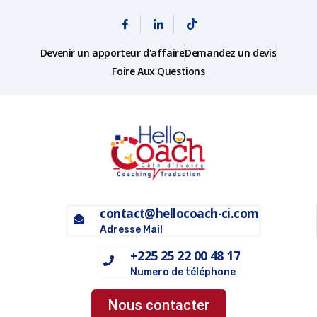
Devenir un apporteur d'affaire
Demandez un devis
Foire Aux Questions
contact@hellocoach-ci.com
Adresse Mail
+225 25 22 00 48 17
Numero de téléphone
Nous contacter