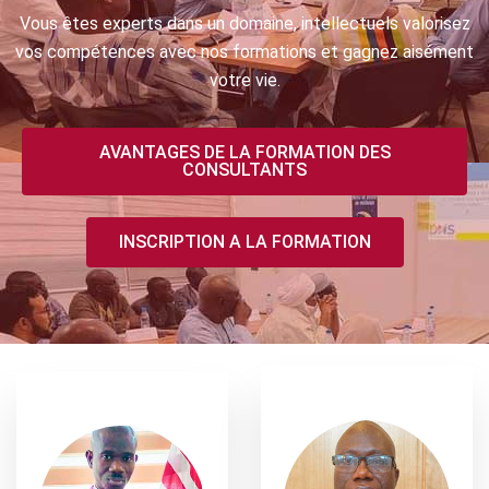
Vous êtes experts dans un domaine, intellectuels valorisez
vos compétences avec nos formations et gagnez aisément
votre vie.
AVANTAGES DE LA FORMATION DES
CONSULTANTS
INSCRIPTION A LA FORMATION