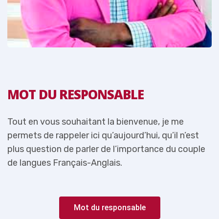
MOT DU RESPONSABLE
Tout en vous souhaitant la bienvenue, je me
T
permets de rappeler ici qu’aujourd’hui, qu’il n’est
p
e
plus question de parler de l’importance du couple
p
de langues Français-Anglais.
d
Mot du responsable