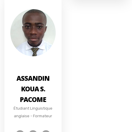
ASSANDIN
KOUA S.
PACOME
Étudiant Linguistique
anglaise - Formateur