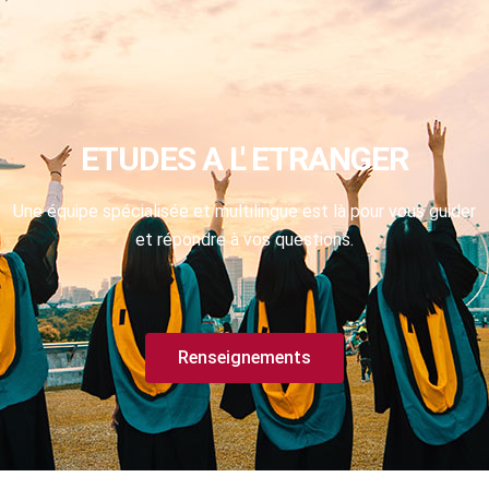
ETUDES A L' ETRANGER
Une équipe spécialisée et multilingue est là pour vous guider
et répondre à vos questions.
Renseignements