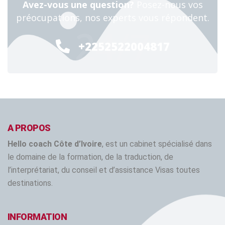
Avez-vous une question?
Posez-nous vos
préocupations, nos experts vous répondent.
24/7
+2252522004817
A PROPOS
Hello coach Côte d’Ivoire
, est un cabinet spécialisé dans
le domaine de la formation, de la traduction, de
l’interprétariat, du conseil et d’assistance Visas toutes
destinations.
INFORMATION