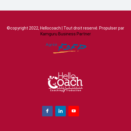
©copyright 2022, Hellocoach | Tout droit reservé. Propulser par
Kamguru Business Partner