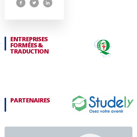
ENTREPRISES
FORMÉES &
TRADUCTION
PARTENAIRES