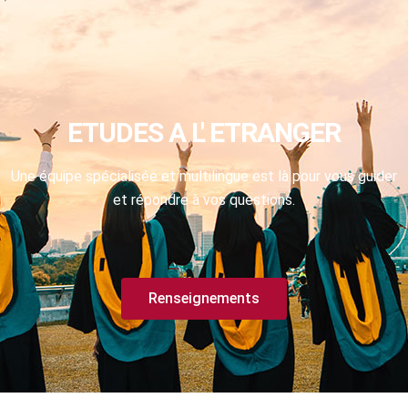
ETUDES A L' ETRANGER
Une équipe spécialisée et multilingue est là pour vous guider
et répondre à vos questions.
Renseignements