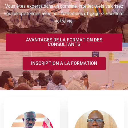
Vous êtes experts dans un domaine, intellectuels valorisez
vos compétences avec nos formations et gagnez aisément
votre vie.
AVANTAGES DE LA FORMATION DES
CONSULTANTS
INSCRIPTION A LA FORMATION