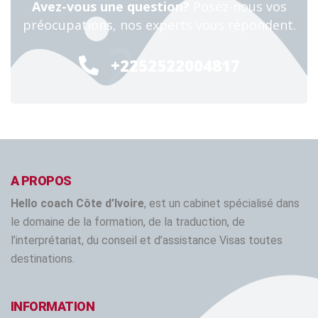
Avez-vous une question?
Posez-nous vos
préocupations, nos experts vous répondent.
24/7
+2252522004817
A PROPOS
Hello coach Côte d’Ivoire
, est un cabinet spécialisé dans
le domaine de la formation, de la traduction, de
l’interprétariat, du conseil et d’assistance Visas toutes
destinations.
INFORMATION