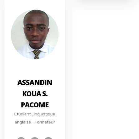
ASSANDIN
KOUA S.
PACOME
Étudiant Linguistique
anglaise - Formateur