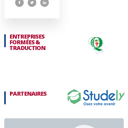
ENTREPRISES
FORMÉES &
TRADUCTION
PARTENAIRES