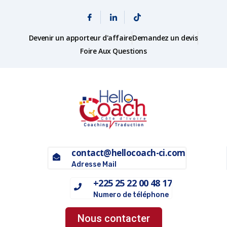
Devenir un apporteur d'affaire
Demandez un devis
Foire Aux Questions
contact@hellocoach-ci.com
Adresse Mail
+225 25 22 00 48 17
Numero de téléphone
Nous contacter