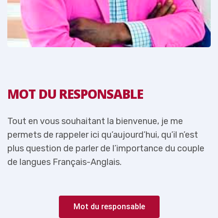
MOT DU RESPONSABLE
Tout en vous souhaitant la bienvenue, je me
T
permets de rappeler ici qu’aujourd’hui, qu’il n’est
p
e
plus question de parler de l’importance du couple
p
de langues Français-Anglais.
d
Mot du responsable