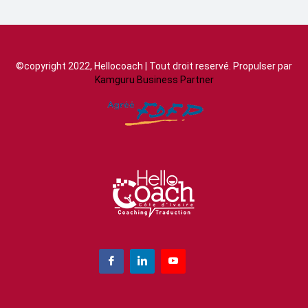
©copyright 2022, Hellocoach | Tout droit reservé. Propulser par
Kamguru Business Partner