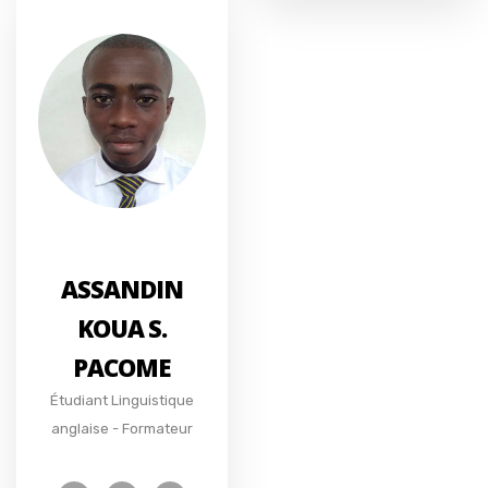
ASSANDIN
KOUA S.
PACOME
Étudiant Linguistique
anglaise - Formateur