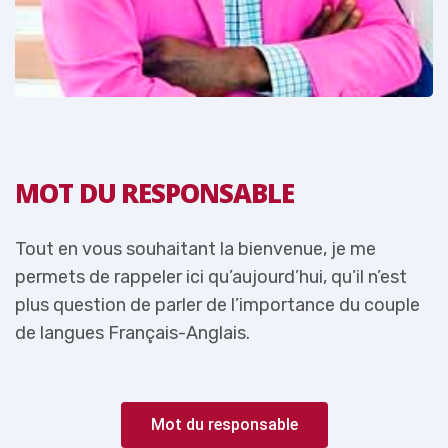
MOT DU RESPONSABLE
Tout en vous souhaitant la bienvenue, je me
T
permets de rappeler ici qu’aujourd’hui, qu’il n’est
p
e
plus question de parler de l’importance du couple
p
de langues Français-Anglais.
d
Mot du responsable