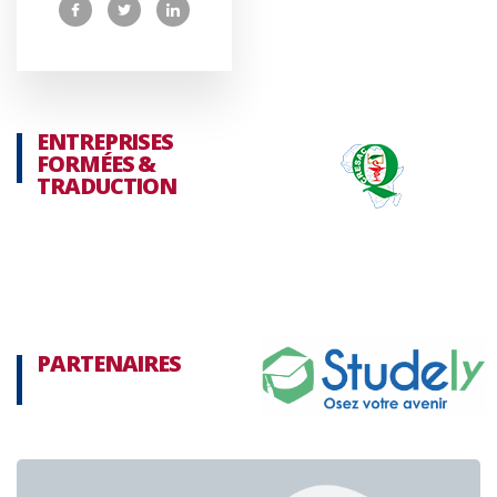
ENTREPRISES
FORMÉES &
TRADUCTION
PARTENAIRES