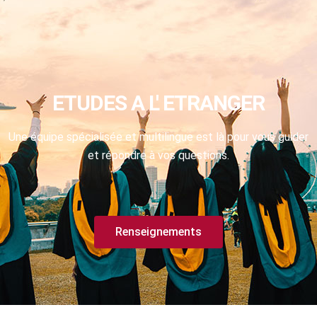
ETUDES A L' ETRANGER
Une équipe spécialisée et multilingue est là pour vous guider
et répondre à vos questions.
Renseignements