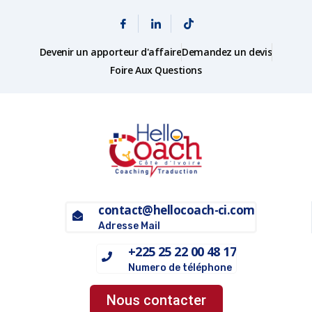
Devenir un apporteur d'affaire
Demandez un devis
Foire Aux Questions
contact@hellocoach-ci.com
Adresse Mail
+225 25 22 00 48 17
Numero de téléphone
Nous contacter