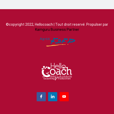
©copyright 2022, Hellocoach | Tout droit reservé. Propulser par
Kamguru Business Partner