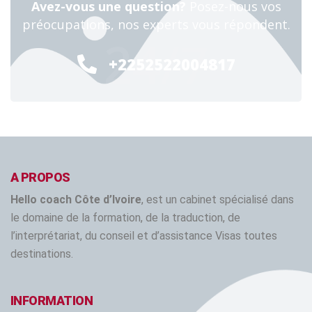
Avez-vous une question?
Posez-nous vos
préocupations, nos experts vous répondent.
24/7
+2252522004817
A PROPOS
Hello coach Côte d’Ivoire
, est un cabinet spécialisé dans
le domaine de la formation, de la traduction, de
l’interprétariat, du conseil et d’assistance Visas toutes
destinations.
INFORMATION