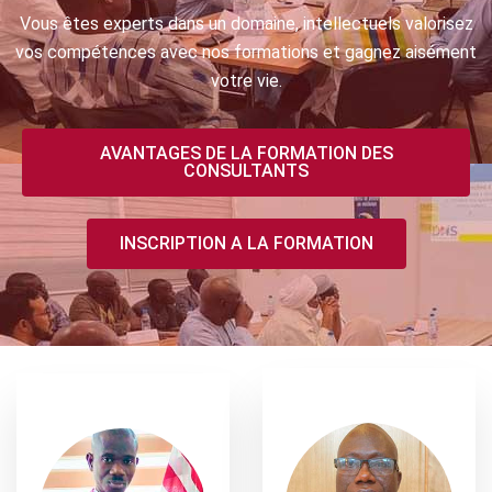
Vous êtes experts dans un domaine, intellectuels valorisez
vos compétences avec nos formations et gagnez aisément
votre vie.
AVANTAGES DE LA FORMATION DES
CONSULTANTS
INSCRIPTION A LA FORMATION