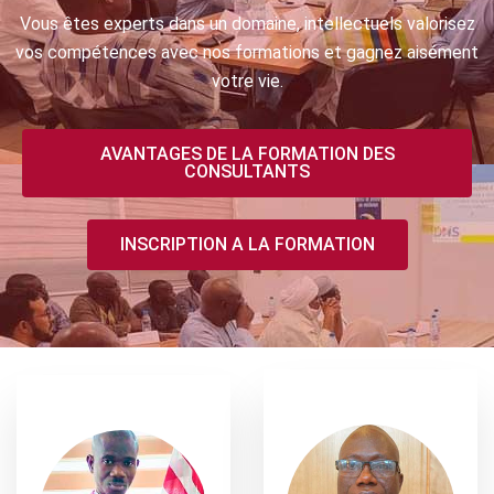
Vous êtes experts dans un domaine, intellectuels valorisez
vos compétences avec nos formations et gagnez aisément
votre vie.
AVANTAGES DE LA FORMATION DES
CONSULTANTS
INSCRIPTION A LA FORMATION