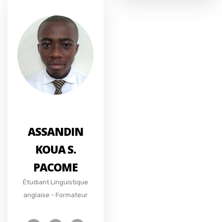
ASSANDIN
KOUA S.
PACOME
Étudiant Linguistique
anglaise - Formateur