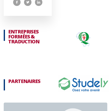
ENTREPRISES
FORMÉES &
TRADUCTION
PARTENAIRES