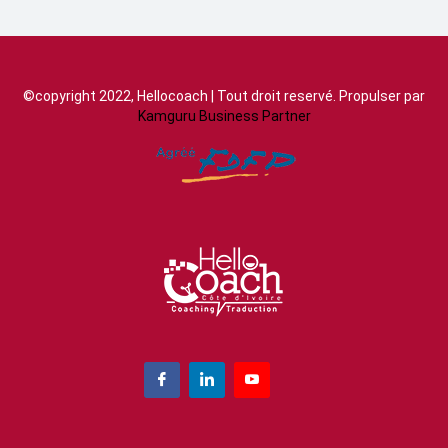
©copyright 2022, Hellocoach | Tout droit reservé. Propulser par
Kamguru Business Partner