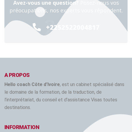
Avez-vous une question?
Posez-nous vos
préocupations, nos experts vous répondent.
24/7
+2252522004817
A PROPOS
Hello coach Côte d’Ivoire
, est un cabinet spécialisé dans
le domaine de la formation, de la traduction, de
l’interprétariat, du conseil et d’assistance Visas toutes
destinations.
INFORMATION