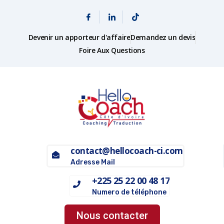
Devenir un apporteur d'affaire
Demandez un devis
Foire Aux Questions
contact@hellocoach-ci.com
Adresse Mail
+225 25 22 00 48 17
Numero de téléphone
Nous contacter