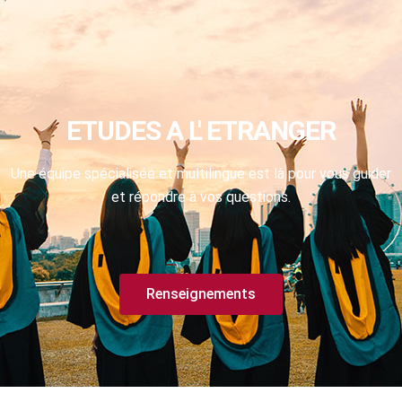
ETUDES A L' ETRANGER
Une équipe spécialisée et multilingue est là pour vous guider
et répondre à vos questions.
Renseignements