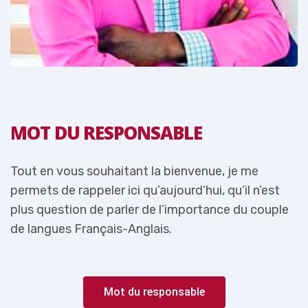
MOT DU RESPONSABLE
Tout en vous souhaitant la bienvenue, je me
T
permets de rappeler ici qu’aujourd’hui, qu’il n’est
p
e
plus question de parler de l’importance du couple
p
de langues Français-Anglais.
d
Mot du responsable