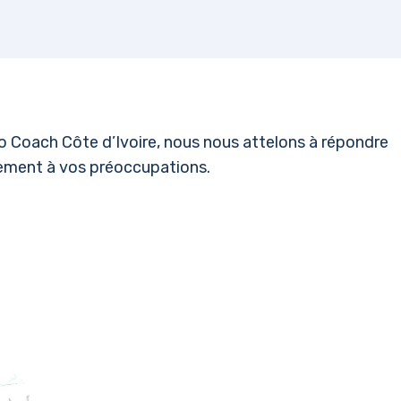
llo Coach Côte d’Ivoire, nous nous attelons à répondre
rement à vos préoccupations.