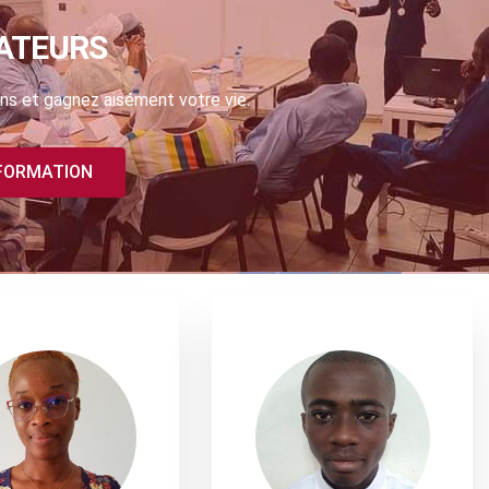
ATEURS
ns et gagnez aisément votre vie.
 FORMATION