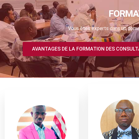
FORMA
Vous êtes experts dans un domai
AVANTAGES DE LA FORMATION DES CONSUL