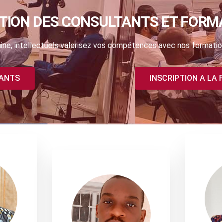
TION DES CONSULTANTS ET FORM
ne, intellectuels valorisez vos compétences avec nos formatio
TANTS
INSCRIPTION A LA