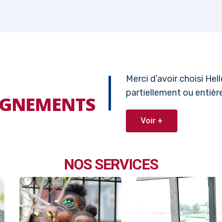
Merci d’avoir choisi He
partiellement ou entiè
EIGNEMENTS
Voir +
NOS SERVICES