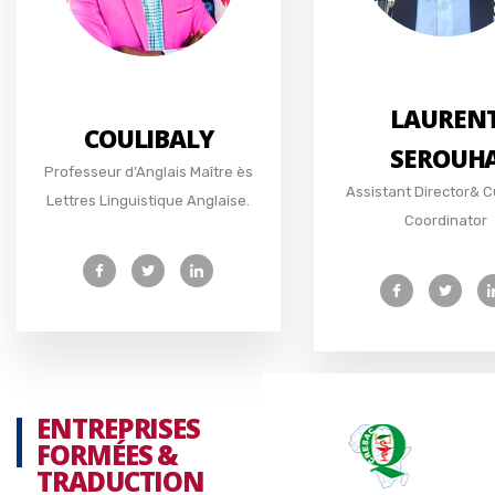
LAUREN
COULIBALY
SEROUH
Professeur d’Anglais Maître ès
Assistant Director& C
Lettres Linguistique Anglaise.
Coordinator
ENTREPRISES
FORMÉES &
TRADUCTION