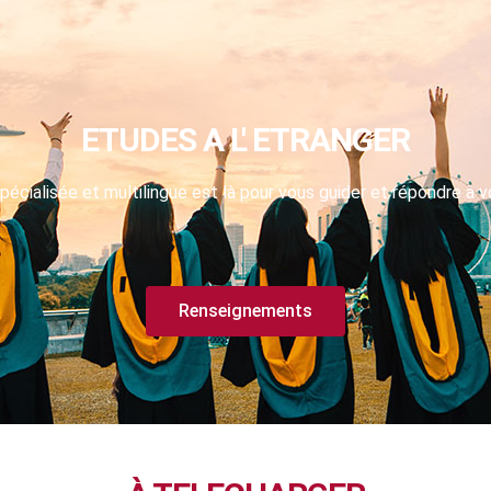
ETUDES A L' ETRANGER
pécialisée et multilingue est là pour vous guider et répondre à v
Renseignements