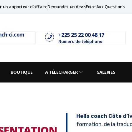
r un apporteur d'affaire
Demandez un devis
Foire Aux Questions
+225 25 22 00 48 17
ach-ci.com
Numero de téléphone
BOUTIQUE
A TÉLECHARGER
GALERIES
Hello coach Côte d’I
formation, de la traduct
SENTATION