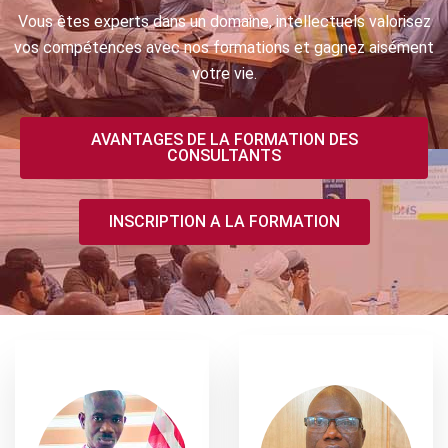
Vous êtes experts dans un domaine, intellectuels valorisez
vos compétences avec nos formations et gagnez aisément
votre vie.
AVANTAGES DE LA FORMATION DES
CONSULTANTS
INSCRIPTION A LA FORMATION