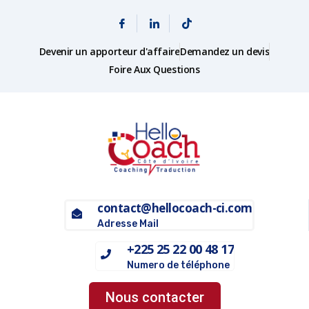
Devenir un apporteur d'affaire
Demandez un devis
Foire Aux Questions
contact@hellocoach-ci.com
Adresse Mail
+225 25 22 00 48 17
Numero de téléphone
Nous contacter