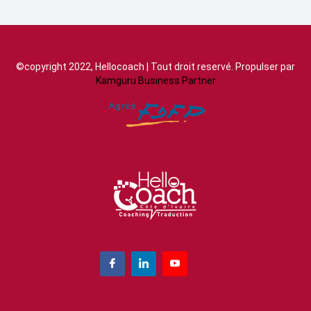
©copyright 2022, Hellocoach | Tout droit reservé. Propulser par
Kamguru Business Partner