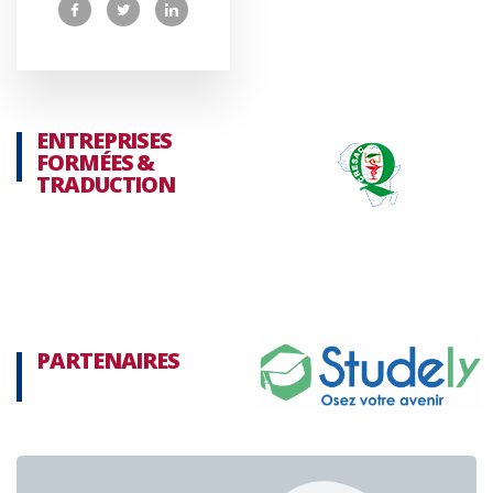
ENTREPRISES
FORMÉES &
TRADUCTION
PARTENAIRES