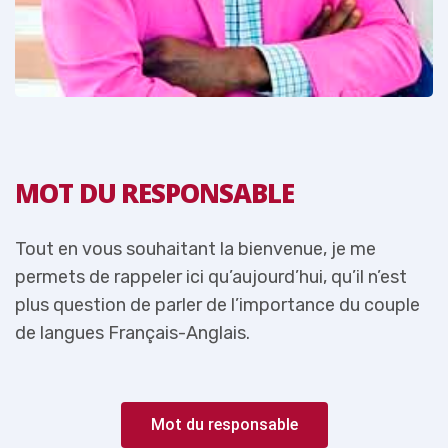
MOT DU RESPONSABLE
Tout en vous souhaitant la bienvenue, je me
T
permets de rappeler ici qu’aujourd’hui, qu’il n’est
p
e
plus question de parler de l’importance du couple
p
de langues Français-Anglais.
d
Mot du responsable