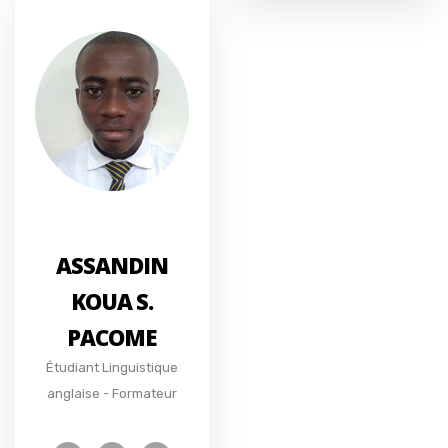
ASSANDIN
KOUA S.
PACOME
Étudiant Linguistique
anglaise - Formateur