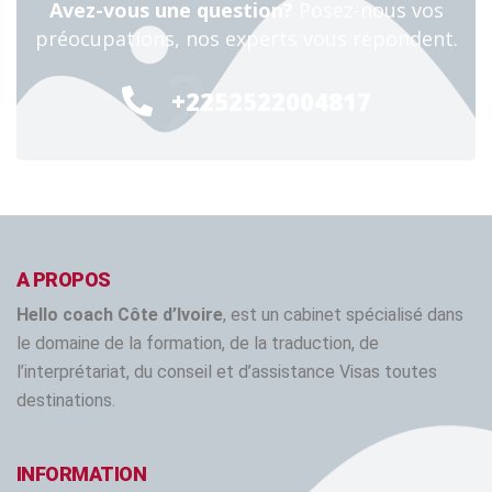
Avez-vous une question?
Posez-nous vos
préocupations, nos experts vous répondent.
24/7
+2252522004817
A PROPOS
Hello coach Côte d’Ivoire
, est un cabinet spécialisé dans
le domaine de la formation, de la traduction, de
l’interprétariat, du conseil et d’assistance Visas toutes
destinations.
INFORMATION