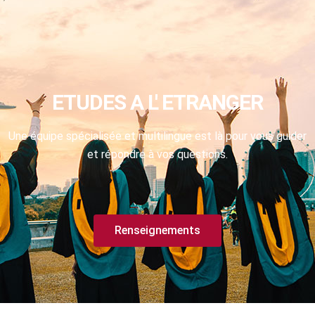
ETUDES A L' ETRANGER
Une équipe spécialisée et multilingue est là pour vous guider
et répondre à vos questions.
Renseignements