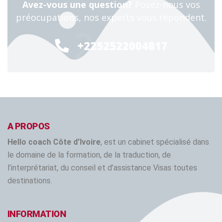
Avez-vous une question?
Posez-nous vos
préocupations, nos experts vous répondent.
24/7
+2252522004817
A PROPOS
Hello coach Côte d’Ivoire
, est un cabinet spécialisé dans
le domaine de la formation, de la traduction, de
l’interprétariat, du conseil et d’assistance Visas toutes
destinations.
INFORMATION