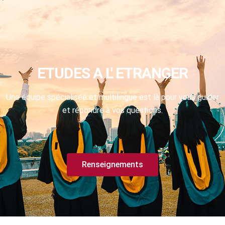
ETUDES A L' ETRANGER
Une équipe spécialisée et multilingue est là pour vous guider
et répondre à vos questions.
Renseignements