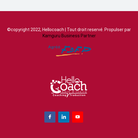
©copyright 2022, Hellocoach | Tout droit reservé. Propulser par
Kamguru Business Partner