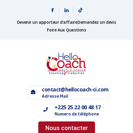
Devenir un apporteur d'affaire
Demandez un devis
Foire Aux Questions
contact@hellocoach-ci.com
Adresse Mail
+225 25 22 00 48 17
Numero de téléphone
Nous contacter