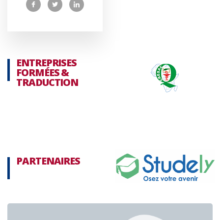
ENTREPRISES
FORMÉES &
TRADUCTION
PARTENAIRES