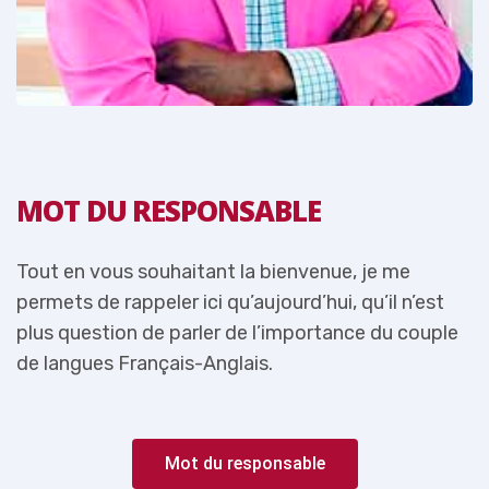
MOT DU RESPONSABLE
Tout en vous souhaitant la bienvenue, je me
T
permets de rappeler ici qu’aujourd’hui, qu’il n’est
p
e
plus question de parler de l’importance du couple
p
de langues Français-Anglais.
d
Mot du responsable