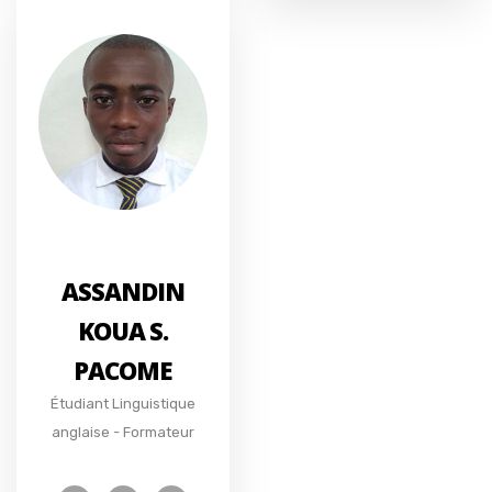
ASSANDIN
KOUA S.
PACOME
Étudiant Linguistique
anglaise - Formateur