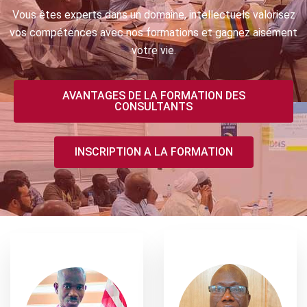
Vous êtes experts dans un domaine, intellectuels valorisez
vos compétences avec nos formations et gagnez aisément
votre vie.
AVANTAGES DE LA FORMATION DES
CONSULTANTS
INSCRIPTION A LA FORMATION