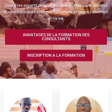
Vous êtes experts dans un domaine, intellectuels valorisez
vos compétences avec nos formations et gagnez aisément
votre vie.
AVANTAGES DE LA FORMATION DES
CONSULTANTS
INSCRIPTION A LA FORMATION