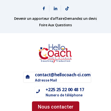
Devenir un apporteur d'affaire
Demandez un devis
Foire Aux Questions
contact@hellocoach-ci.com
Adresse Mail
+225 25 22 00 48 17
Numero de téléphone
Nous contacter