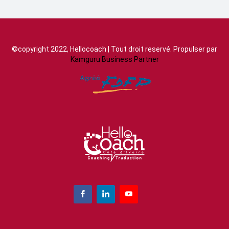
©copyright 2022, Hellocoach | Tout droit reservé. Propulser par
Kamguru Business Partner