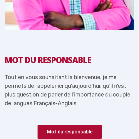
MOT DU RESPONSABLE
Tout en vous souhaitant la bienvenue, je me
T
permets de rappeler ici qu’aujourd’hui, qu’il n’est
p
e
plus question de parler de l’importance du couple
p
de langues Français-Anglais.
d
Mot du responsable