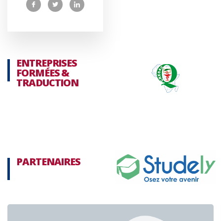
ENTREPRISES
FORMÉES &
TRADUCTION
PARTENAIRES