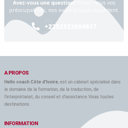
Avez-vous une question?
Posez-nous vos
préocupations, nos experts vous répondent.
24/7
+2252522004817
A PROPOS
Hello coach Côte d’Ivoire
, est un cabinet spécialisé dans
le domaine de la formation, de la traduction, de
l’interprétariat, du conseil et d’assistance Visas toutes
destinations.
INFORMATION