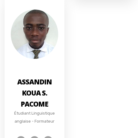
ASSANDIN
KOUA S.
PACOME
Étudiant Linguistique
anglaise - Formateur