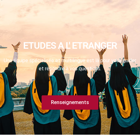
ETUDES A L' ETRANGER
Une équipe spécialisée et multilingue est là pour vous guider
et répondre à vos questions.
Renseignements