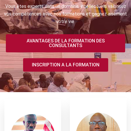
Vous êtes experts dans un domaine, intellectuels valorisez
vos compétences avec nos formations et gagnez aisément
votre vie.
AVANTAGES DE LA FORMATION DES
CONSULTANTS
INSCRIPTION A LA FORMATION