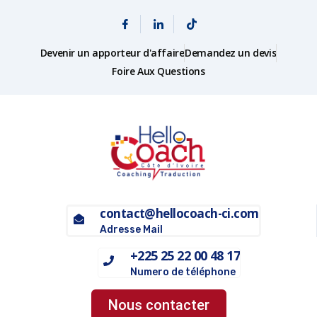
Devenir un apporteur d'affaire
Demandez un devis
Foire Aux Questions
contact@hellocoach-ci.com
Adresse Mail
+225 25 22 00 48 17
Numero de téléphone
Nous contacter