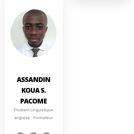
ASSANDIN
KOUA S.
PACOME
Étudiant Linguistique
anglaise - Formateur