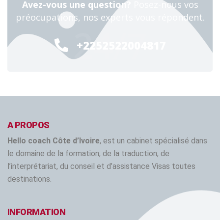
Avez-vous une question?
Posez-nous vos
préocupations, nos experts vous répondent.
24/7
+2252522004817
A PROPOS
Hello coach Côte d’Ivoire
, est un cabinet spécialisé dans
le domaine de la formation, de la traduction, de
l’interprétariat, du conseil et d’assistance Visas toutes
destinations.
INFORMATION