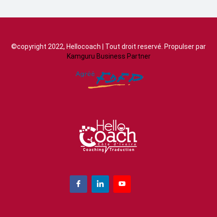
©copyright 2022, Hellocoach | Tout droit reservé. Propulser par
Kamguru Business Partner