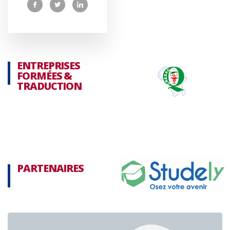
ENTREPRISES
FORMÉES &
TRADUCTION
PARTENAIRES