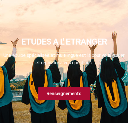
ETUDES A L' ETRANGER
Une équipe spécialisée et multilingue est là pour vous guider
et répondre à vos questions.
Renseignements