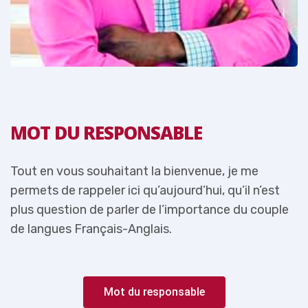
MOT DU RESPONSABLE
Tout en vous souhaitant la bienvenue, je me
T
permets de rappeler ici qu’aujourd’hui, qu’il n’est
p
e
plus question de parler de l’importance du couple
p
de langues Français-Anglais.
d
Mot du responsable