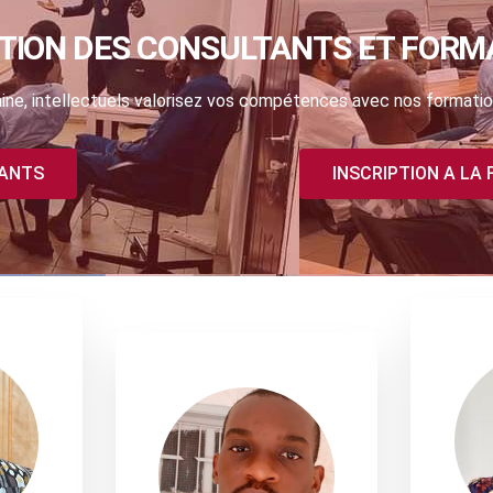
TION DES CONSULTANTS ET FORM
ne, intellectuels valorisez vos compétences avec nos formatio
TANTS
INSCRIPTION A LA