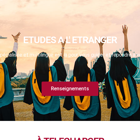
ETUDES A L' ETRANGER
pécialisée et multilingue est là pour vous guider et répondre à v
Renseignements