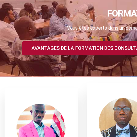
FORMA
Vous êtes experts dans un domai
AVANTAGES DE LA FORMATION DES CONSUL