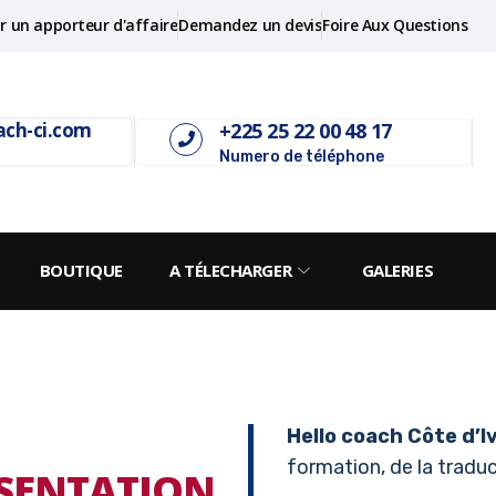
r un apporteur d'affaire
Demandez un devis
Foire Aux Questions
+225 25 22 00 48 17
ach-ci.com
Numero de téléphone
BOUTIQUE
A TÉLECHARGER
GALERIES
Hello coach Côte d’I
formation, de la traduct
SENTATION