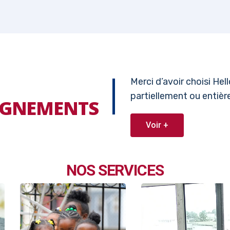
Merci d’avoir choisi He
partiellement ou entiè
EIGNEMENTS
Voir +
NOS SERVICES