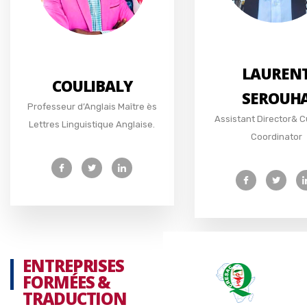
LAUREN
COULIBALY
SEROUH
Professeur d’Anglais Maître ès
Assistant Director& C
Lettres Linguistique Anglaise.
Coordinator
ENTREPRISES
FORMÉES &
TRADUCTION