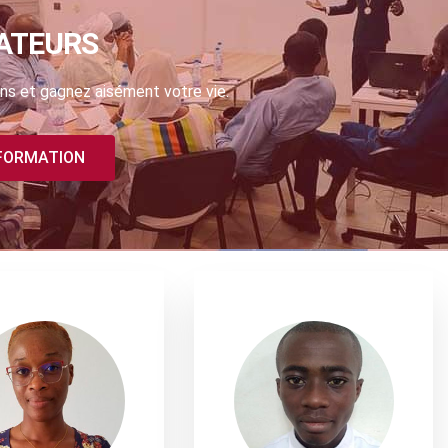
ATEURS
ns et gagnez aisément votre vie.
 FORMATION