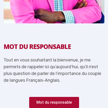
MOT DU RESPONSABLE
Tout en vous souhaitant la bienvenue, je me
T
permets de rappeler ici qu’aujourd’hui, qu’il n’est
p
e
plus question de parler de l’importance du couple
p
de langues Français-Anglais.
d
Mot du responsable