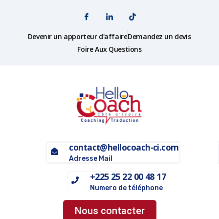
Devenir un apporteur d'affaire
Demandez un devis
Foire Aux Questions
contact@hellocoach-ci.com
Adresse Mail
+225 25 22 00 48 17
Numero de téléphone
Nous contacter