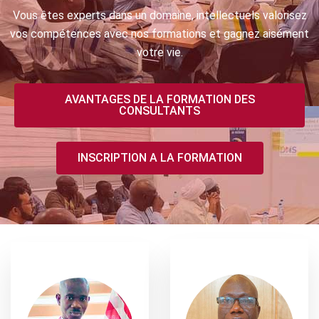
Vous êtes experts dans un domaine, intellectuels valorisez
vos compétences avec nos formations et gagnez aisément
votre vie.
AVANTAGES DE LA FORMATION DES
CONSULTANTS
INSCRIPTION A LA FORMATION