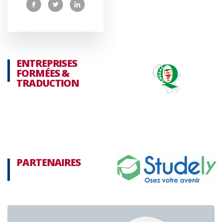
ENTREPRISES
FORMÉES &
TRADUCTION
PARTENAIRES