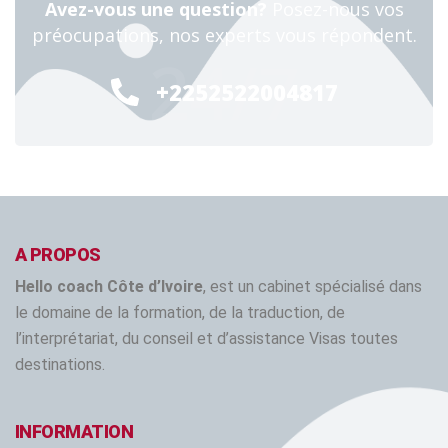
Avez-vous une question?
Posez-nous vos
préocupations, nos experts vous répondent.
24/7
+2252522004817
A PROPOS
Hello coach Côte d’Ivoire
, est un cabinet spécialisé dans
le domaine de la formation, de la traduction, de
l’interprétariat, du conseil et d’assistance Visas toutes
destinations.
INFORMATION