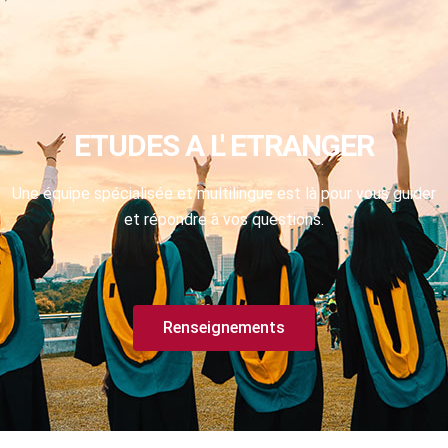
ETUDES A L' ETRANGER
Une équipe spécialisée et multilingue est là pour vous guider
et répondre à vos questions.
Renseignements