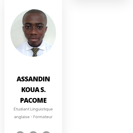
ASSANDIN
KOUA S.
PACOME
Étudiant Linguistique
anglaise - Formateur