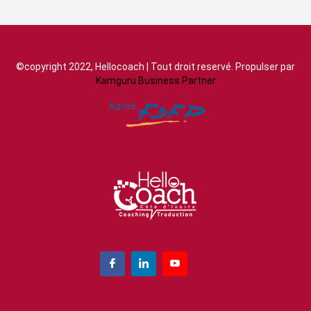
©copyright 2022, Hellocoach | Tout droit reservé. Propulser par
Kamguru Business Partner