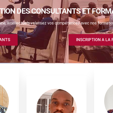
TION DES CONSULTANTS ET FORM
ne, intellectuels valorisez vos compétences avec nos formatio
TANTS
INSCRIPTION A LA