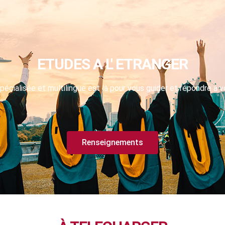
ETUDES A L' ETRANGER
pécialisée et multilingue est là pour vous guider et répondre à v
Renseignements