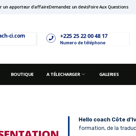
r un apporteur d'affaire
Demandez un devis
Foire Aux Questions
+225 25 22 00 48 17
ach-ci.com
Numero de téléphone
BOUTIQUE
A TÉLECHARGER
GALERIES
Hello coach Côte d’I
formation, de la traduct
SENTATION