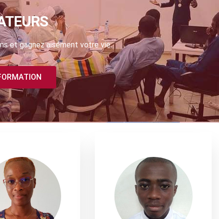
ATEURS
ns et gagnez aisément votre vie.
 FORMATION