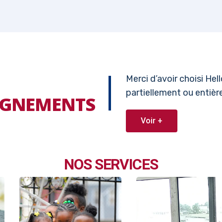
Merci d’avoir choisi He
partiellement ou entiè
EIGNEMENTS
Voir +
NOS SERVICES