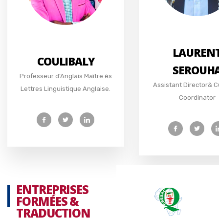
LAUREN
COULIBALY
SEROUH
Professeur d’Anglais Maître ès
Assistant Director& C
Lettres Linguistique Anglaise.
Coordinator
ENTREPRISES
FORMÉES &
TRADUCTION