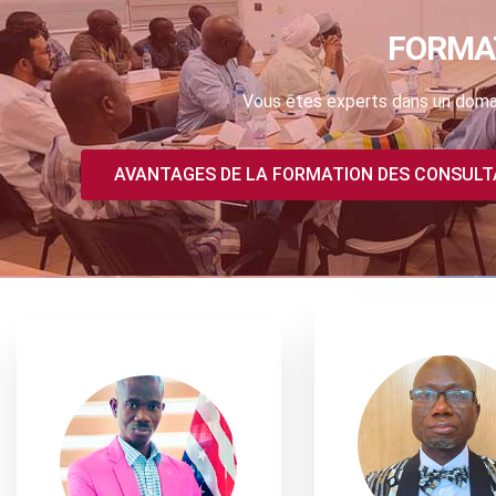
FORMA
Vous êtes experts dans un domai
AVANTAGES DE LA FORMATION DES CONSUL