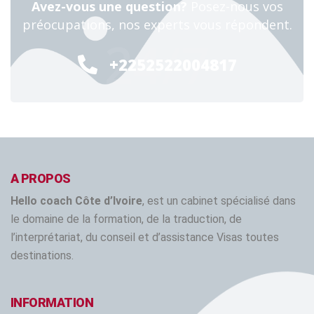
Avez-vous une question?
Posez-nous vos
préocupations, nos experts vous répondent.
24/7
+2252522004817
A PROPOS
Hello coach Côte d’Ivoire
, est un cabinet spécialisé dans
le domaine de la formation, de la traduction, de
l’interprétariat, du conseil et d’assistance Visas toutes
destinations.
INFORMATION