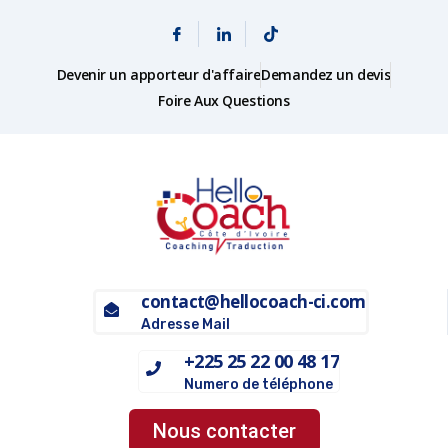
Devenir un apporteur d'affaire
Demandez un devis
Foire Aux Questions
contact@hellocoach-ci.com
Adresse Mail
+225 25 22 00 48 17
Numero de téléphone
Nous contacter