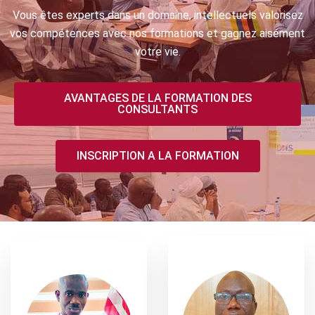
Vous êtes experts dans un domaine, intellectuels valorisez
vos compétences avec nos formations et gagnez aisément
votre vie.
AVANTAGES DE LA FORMATION DES
CONSULTANTS
INSCRIPTION A LA FORMATION