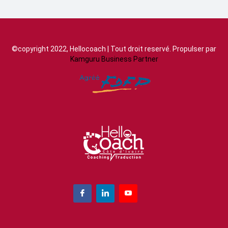
©copyright 2022, Hellocoach | Tout droit reservé. Propulser par
Kamguru Business Partner