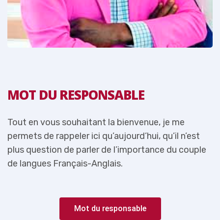
MOT DU RESPONSABLE
Tout en vous souhaitant la bienvenue, je me
T
permets de rappeler ici qu’aujourd’hui, qu’il n’est
p
e
plus question de parler de l’importance du couple
p
de langues Français-Anglais.
d
Mot du responsable