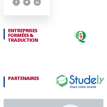
ENTREPRISES
FORMÉES &
TRADUCTION
PARTENAIRES