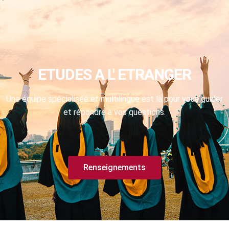
ETUDES A L' ETRANGER
Une équipe spécialisée et multilingue est là pour vous guider
et répondre à vos questions.
Renseignements