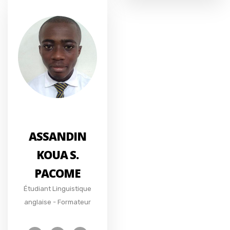
ASSANDIN
KOUA S.
PACOME
Étudiant Linguistique
anglaise - Formateur