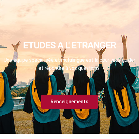
ETUDES A L' ETRANGER
Une équipe spécialisée et multilingue est là pour vous guider
et répondre à vos questions.
Renseignements