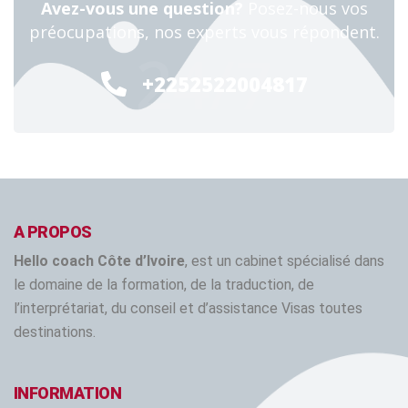
Avez-vous une question?
Posez-nous vos
préocupations, nos experts vous répondent.
24/7
+2252522004817
A PROPOS
Hello coach Côte d’Ivoire
, est un cabinet spécialisé dans
le domaine de la formation, de la traduction, de
l’interprétariat, du conseil et d’assistance Visas toutes
destinations.
INFORMATION