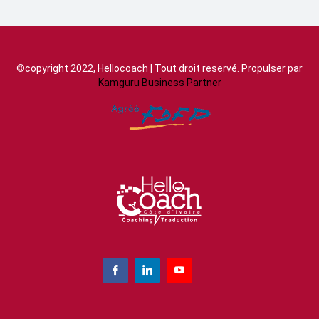
©copyright 2022, Hellocoach | Tout droit reservé. Propulser par
Kamguru Business Partner