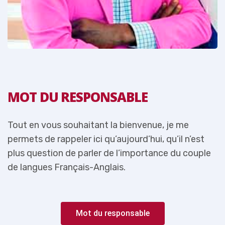
MOT DU RESPONSABLE
Tout en vous souhaitant la bienvenue, je me
T
permets de rappeler ici qu’aujourd’hui, qu’il n’est
p
e
plus question de parler de l’importance du couple
p
de langues Français-Anglais.
d
Mot du responsable