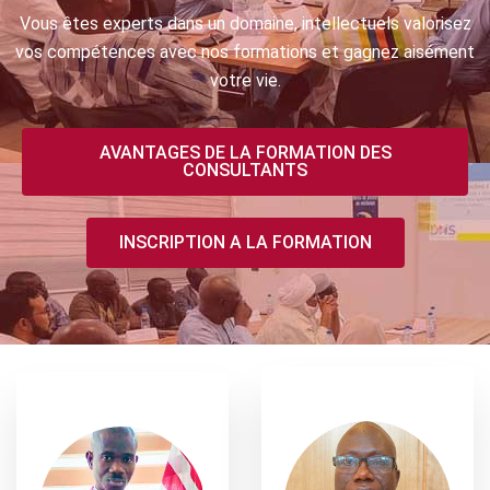
Vous êtes experts dans un domaine, intellectuels valorisez
vos compétences avec nos formations et gagnez aisément
votre vie.
AVANTAGES DE LA FORMATION DES
CONSULTANTS
INSCRIPTION A LA FORMATION