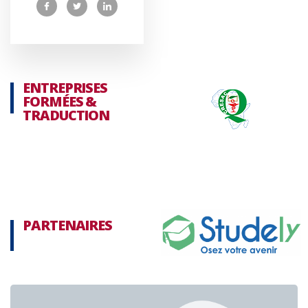
ENTREPRISES
FORMÉES &
TRADUCTION
PARTENAIRES