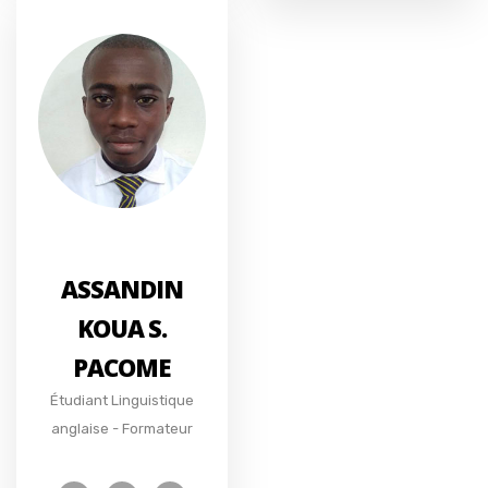
ASSANDIN
KOUA S.
PACOME
Étudiant Linguistique
anglaise - Formateur