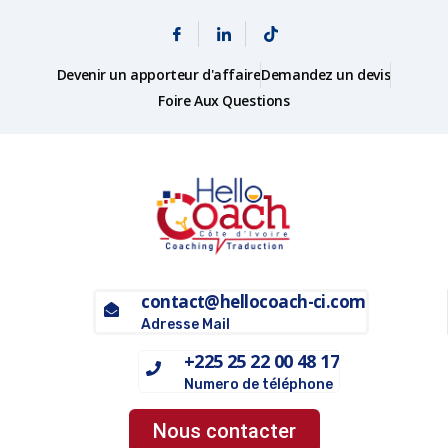
Devenir un apporteur d'affaire
Demandez un devis
Foire Aux Questions
contact@hellocoach-ci.com
Adresse Mail
+225 25 22 00 48 17
Numero de téléphone
Nous contacter