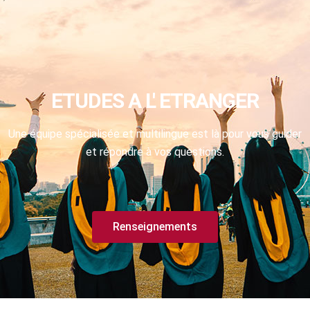
ETUDES A L' ETRANGER
Une équipe spécialisée et multilingue est là pour vous guider
et répondre à vos questions.
Renseignements