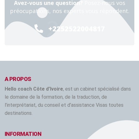
Avez-vous une question?
Posez-nous vos
préocupations, nos experts vous répondent.
24/7
+2252522004817
A PROPOS
Hello coach Côte d’Ivoire
, est un cabinet spécialisé dans
le domaine de la formation, de la traduction, de
l’interprétariat, du conseil et d’assistance Visas toutes
destinations.
INFORMATION