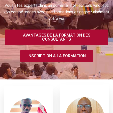
Vous êtes experts dans un domaine, intellectuels valorisez
vos compétences avec nos formations et gagnez aisément
votre vie.
AVANTAGES DE LA FORMATION DES
CONSULTANTS
INSCRIPTION A LA FORMATION