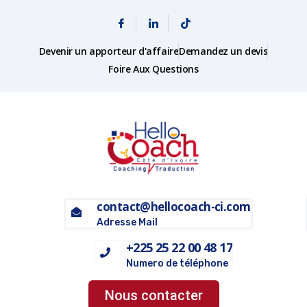
Devenir un apporteur d'affaire
Demandez un devis
Foire Aux Questions
contact@hellocoach-ci.com
Adresse Mail
+225 25 22 00 48 17
Numero de téléphone
Nous contacter