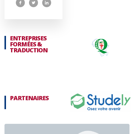
ENTREPRISES
FORMÉES &
TRADUCTION
PARTENAIRES