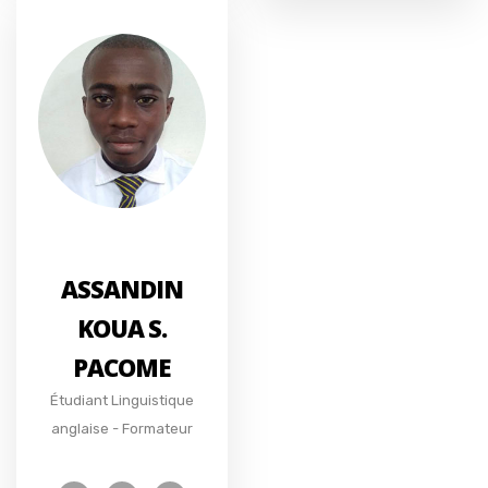
ASSANDIN
KOUA S.
PACOME
Étudiant Linguistique
anglaise - Formateur