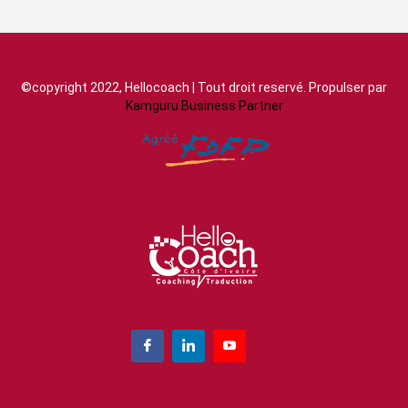
©copyright 2022, Hellocoach | Tout droit reservé. Propulser par
Kamguru Business Partner