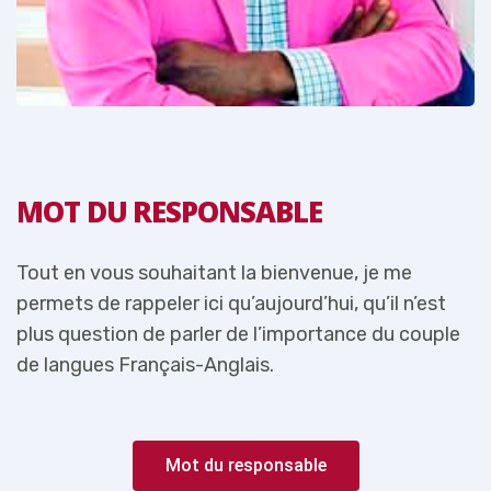
MOT DU RESPONSABLE
Tout en vous souhaitant la bienvenue, je me
T
permets de rappeler ici qu’aujourd’hui, qu’il n’est
p
e
plus question de parler de l’importance du couple
p
de langues Français-Anglais.
d
Mot du responsable