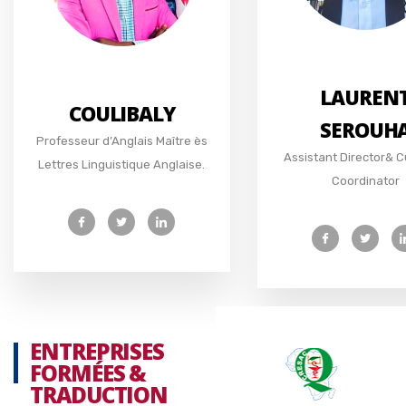
LAUREN
COULIBALY
SEROUH
Professeur d’Anglais Maître ès
Assistant Director& C
Lettres Linguistique Anglaise.
Coordinator
ENTREPRISES
FORMÉES &
TRADUCTION