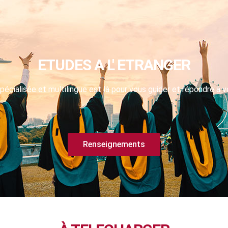
ETUDES A L' ETRANGER
pécialisée et multilingue est là pour vous guider et répondre à v
Renseignements