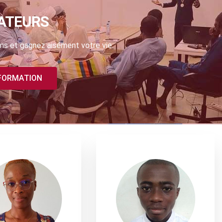
ATEURS
ns et gagnez aisément votre vie.
 FORMATION