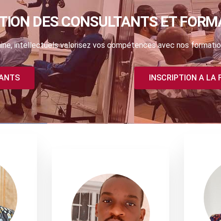
TION DES CONSULTANTS ET FORM
ne, intellectuels valorisez vos compétences avec nos formatio
TANTS
INSCRIPTION A LA