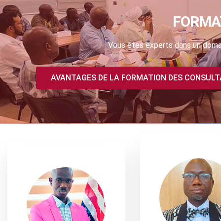
FORMA
Vous êtes experts dans un domai
AVANTAGES DE LA FORMATION DES CONSUL