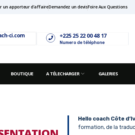
r un apporteur d'affaire
Demandez un devis
Foire Aux Questions
+225 25 22 00 48 17
ach-ci.com
Numero de téléphone
BOUTIQUE
A TÉLECHARGER
GALERIES
Hello coach Côte d’I
formation, de la traduct
SENTATION