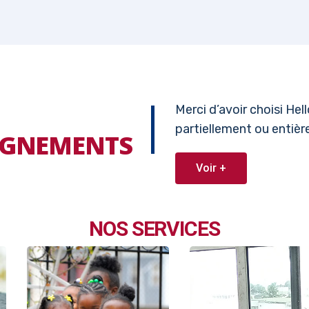
Merci d’avoir choisi He
partiellement ou entiè
EIGNEMENTS
Voir +
NOS SERVICES