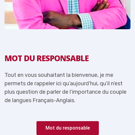
MOT DU RESPONSABLE
Tout en vous souhaitant la bienvenue, je me
T
permets de rappeler ici qu’aujourd’hui, qu’il n’est
p
e
plus question de parler de l’importance du couple
p
de langues Français-Anglais.
d
Mot du responsable