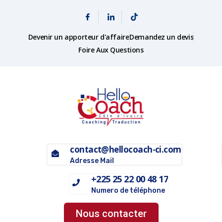
Devenir un apporteur d'affaire
Demandez un devis
Foire Aux Questions
contact@hellocoach-ci.com
Adresse Mail
+225 25 22 00 48 17
Numero de téléphone
Nous contacter