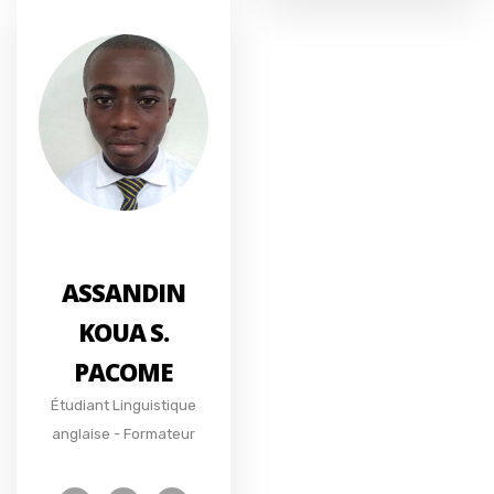
ASSANDIN
KOUA S.
PACOME
Étudiant Linguistique
anglaise - Formateur