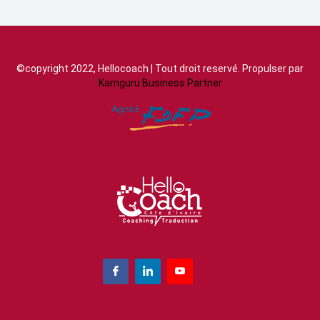
©copyright 2022, Hellocoach | Tout droit reservé. Propulser par
Kamguru Business Partner