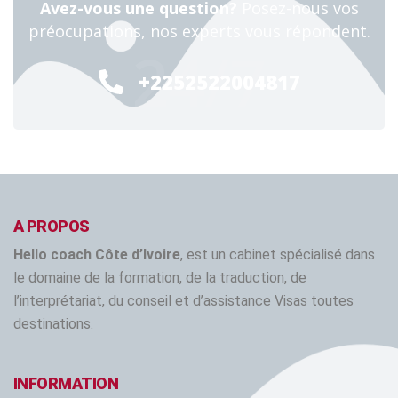
Avez-vous une question?
Posez-nous vos
préocupations, nos experts vous répondent.
24/7
+2252522004817
A PROPOS
Hello coach Côte d’Ivoire
, est un cabinet spécialisé dans
le domaine de la formation, de la traduction, de
l’interprétariat, du conseil et d’assistance Visas toutes
destinations.
INFORMATION