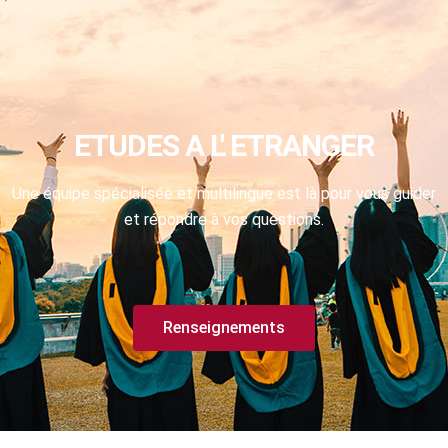
ETUDES A L' ETRANGER
Une équipe spécialisée et multilingue est là pour vous guider
et répondre à vos questions.
Renseignements