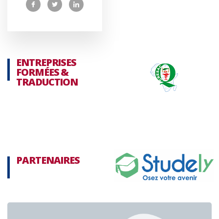
ENTREPRISES
FORMÉES &
TRADUCTION
PARTENAIRES