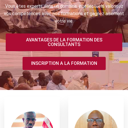
Vous êtes experts dans un domaine, intellectuels valorisez
vos compétences avec nos formations et gagnez aisément
votre vie.
AVANTAGES DE LA FORMATION DES
CONSULTANTS
INSCRIPTION A LA FORMATION