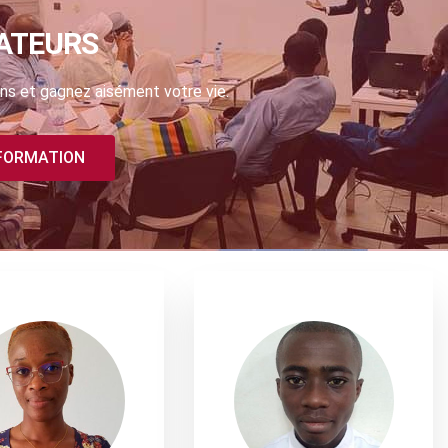
ATEURS
ns et gagnez aisément votre vie.
 FORMATION