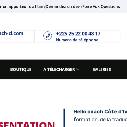
r un apporteur d'affaire
Demandez un devis
Foire Aux Questions
+225 25 22 00 48 17
ach-ci.com
Numero de téléphone
BOUTIQUE
A TÉLECHARGER
GALERIES
Hello coach Côte d’I
formation, de la traduct
SENTATION