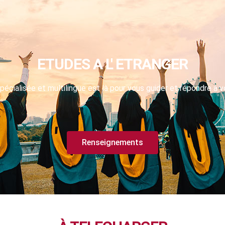
ETUDES A L' ETRANGER
pécialisée et multilingue est là pour vous guider et répondre à v
Renseignements