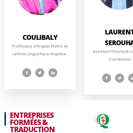
LAUREN
COULIBALY
SEROUH
Professeur d’Anglais Maître ès
Assistant Director& C
Lettres Linguistique Anglaise.
Coordinator
ENTREPRISES
FORMÉES &
TRADUCTION