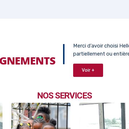
Merci d’avoir choisi He
partiellement ou entiè
EIGNEMENTS
Voir +
NOS SERVICES