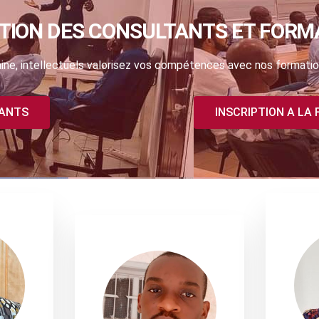
TION DES CONSULTANTS ET FORM
ne, intellectuels valorisez vos compétences avec nos formatio
TANTS
INSCRIPTION A LA