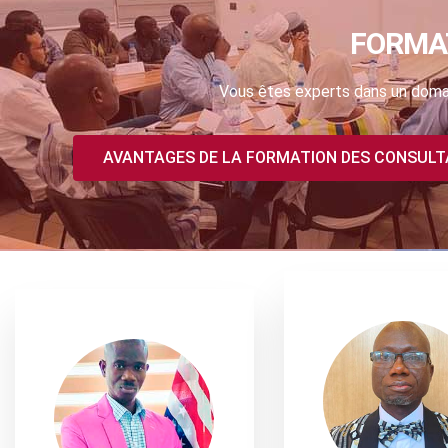
FORMA
Vous êtes experts dans un domai
AVANTAGES DE LA FORMATION DES CONSUL