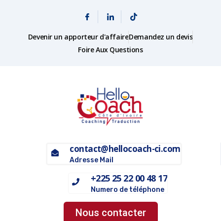
Devenir un apporteur d'affaire
Demandez un devis
Foire Aux Questions
contact@hellocoach-ci.com
Adresse Mail
+225 25 22 00 48 17
Numero de téléphone
Nous contacter