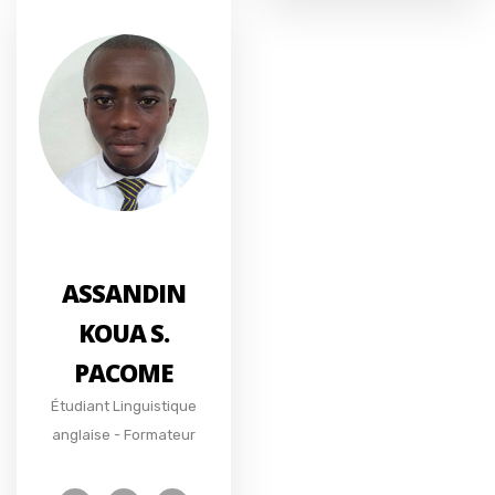
ASSANDIN
KOUA S.
PACOME
Étudiant Linguistique
anglaise - Formateur