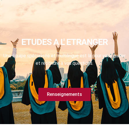
ETUDES A L' ETRANGER
Une équipe spécialisée et multilingue est là pour vous guider
et répondre à vos questions.
Renseignements