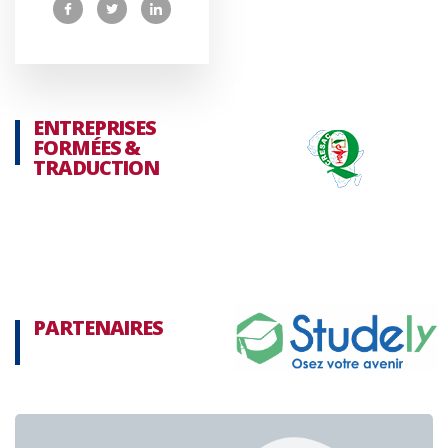
ENTREPRISES
FORMÉES &
TRADUCTION
PARTENAIRES