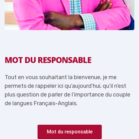
MOT DU RESPONSABLE
Tout en vous souhaitant la bienvenue, je me
T
permets de rappeler ici qu’aujourd’hui, qu’il n’est
p
e
plus question de parler de l’importance du couple
p
de langues Français-Anglais.
d
Mot du responsable