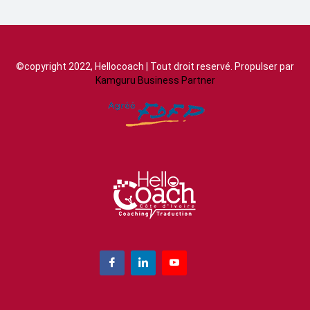
©copyright 2022, Hellocoach | Tout droit reservé. Propulser par
Kamguru Business Partner