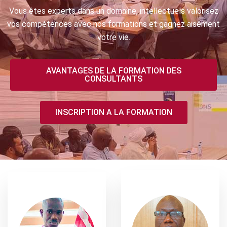
Vous êtes experts dans un domaine, intellectuels valorisez
vos compétences avec nos formations et gagnez aisément
votre vie.
AVANTAGES DE LA FORMATION DES
CONSULTANTS
INSCRIPTION A LA FORMATION