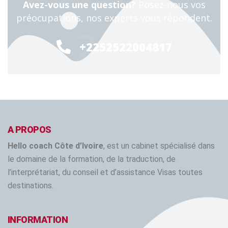
Avez-vous une question?
Posez-nous vos
préocupations, nos experts vous répondent.
24/7
+2252522004817
A PROPOS
Hello coach Côte d’Ivoire
, est un cabinet spécialisé dans
le domaine de la formation, de la traduction, de
l’interprétariat, du conseil et d’assistance Visas toutes
destinations.
INFORMATION