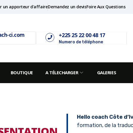
r un apporteur d'affaire
Demandez un devis
Foire Aux Questions
+225 25 22 00 48 17
ach-ci.com
Numero de téléphone
BOUTIQUE
A TÉLECHARGER
GALERIES
Hello coach Côte d’I
formation, de la traduct
SENTATION