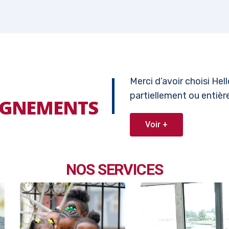
Merci d’avoir choisi He
partiellement ou entiè
EIGNEMENTS
Voir +
NOS SERVICES