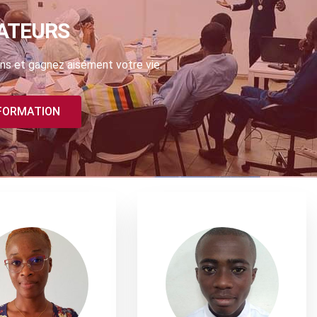
ATEURS
ns et gagnez aisément votre vie.
 FORMATION