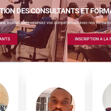
TION DES CONSULTANTS ET FORM
ne, intellectuels valorisez vos compétences avec nos formatio
TANTS
INSCRIPTION A LA