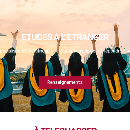
ETUDES A L' ETRANGER
pécialisée et multilingue est là pour vous guider et répondre à v
Renseignements