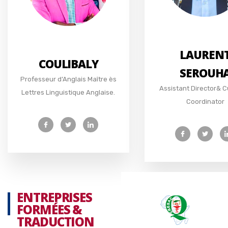
LAUREN
COULIBALY
SEROUH
Professeur d’Anglais Maître ès
Assistant Director& C
Lettres Linguistique Anglaise.
Coordinator
ENTREPRISES
FORMÉES &
TRADUCTION