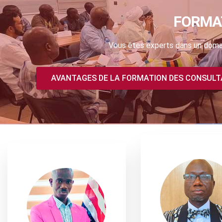
FORMA
Vous êtes experts dans un domai
AVANTAGES DE LA FORMATION DES CONSUL