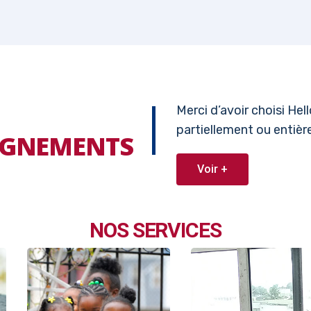
Merci d’avoir choisi He
partiellement ou entiè
EIGNEMENTS
Voir +
NOS SERVICES