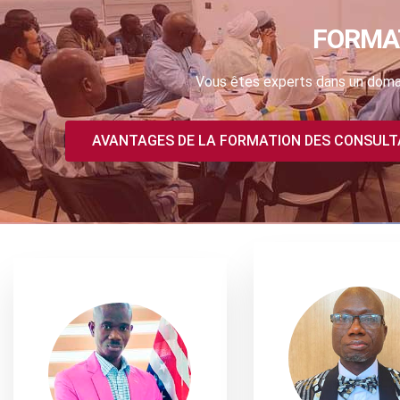
FORMA
Vous êtes experts dans un domai
AVANTAGES DE LA FORMATION DES CONSUL