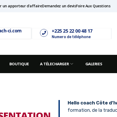
r un apporteur d'affaire
Demandez un devis
Foire Aux Questions
+225 25 22 00 48 17
ach-ci.com
Numero de téléphone
BOUTIQUE
A TÉLECHARGER
GALERIES
Hello coach Côte d’I
formation, de la traduct
SENTATION