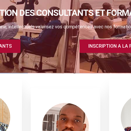
TION DES CONSULTANTS ET FORM
ne, intellectuels valorisez vos compétences avec nos formatio
TANTS
INSCRIPTION A LA