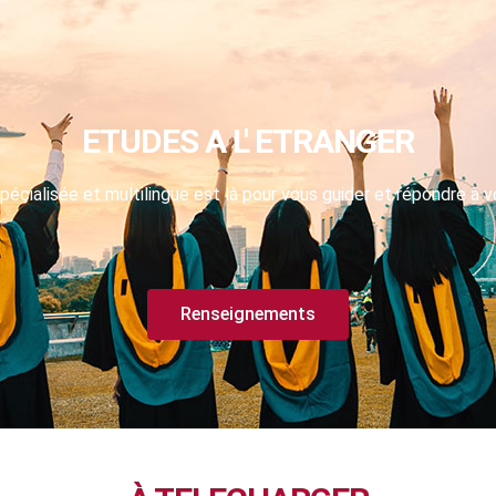
ETUDES A L' ETRANGER
pécialisée et multilingue est là pour vous guider et répondre à v
Renseignements