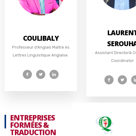
LAUREN
COULIBALY
SEROUH
Professeur d’Anglais Maître ès
Assistant Director& C
Lettres Linguistique Anglaise.
Coordinator
ENTREPRISES
FORMÉES &
TRADUCTION