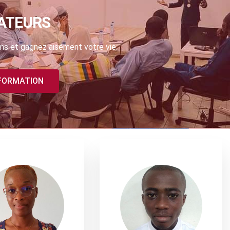
ATEURS
ns et gagnez aisément votre vie.
 FORMATION