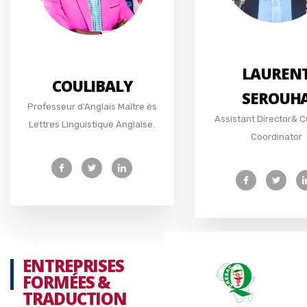
LAUREN
COULIBALY
SEROUH
Professeur d’Anglais Maître ès
Assistant Director& C
Lettres Linguistique Anglaise.
Coordinator
ENTREPRISES
FORMÉES &
TRADUCTION