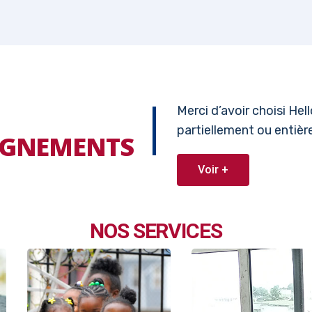
Merci d’avoir choisi He
partiellement ou entiè
EIGNEMENTS
Voir +
NOS SERVICES