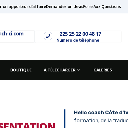
r un apporteur d'affaire
Demandez un devis
Foire Aux Questions
+225 25 22 00 48 17
ach-ci.com
Numero de téléphone
BOUTIQUE
A TÉLECHARGER
GALERIES
Hello coach Côte d’I
formation, de la traduct
SENTATION