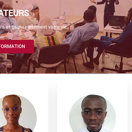
ATEURS
ns et gagnez aisément votre vie.
 FORMATION