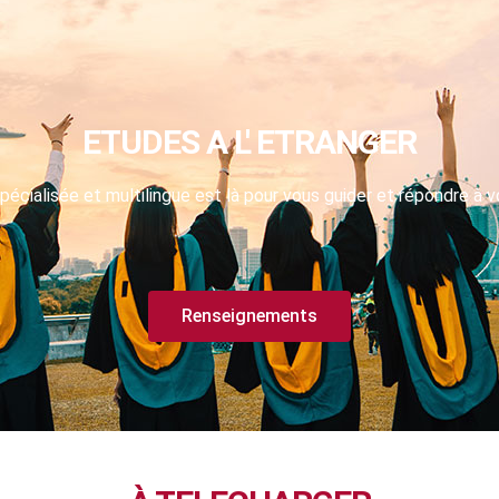
ETUDES A L' ETRANGER
pécialisée et multilingue est là pour vous guider et répondre à v
Renseignements