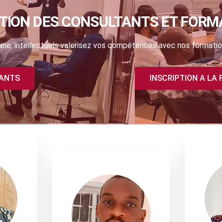
TION DES CONSULTANTS ET FORM
ne, intellectuels valorisez vos compétences avec nos formatio
TANTS
INSCRIPTION A LA