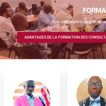
FORMA
Vous êtes experts dans un domai
AVANTAGES DE LA FORMATION DES CONSUL